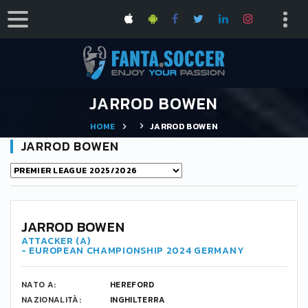
JARROD BOWEN
HOME
JARROD BOWEN
JARROD BOWEN
20
JARROD BOWEN
ATTACKER (A)
- EUROPEAN CHAMPIONSHIP 2024 GERMANY
NATO A:
HEREFORD
NAZIONALITÀ:
INGHILTERRA