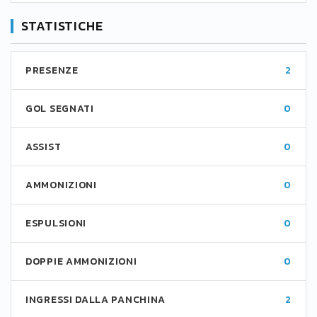
STATISTICHE
PRESENZE
2
GOL SEGNATI
0
ASSIST
0
AMMONIZIONI
0
ESPULSIONI
0
DOPPIE AMMONIZIONI
0
INGRESSI DALLA PANCHINA
2