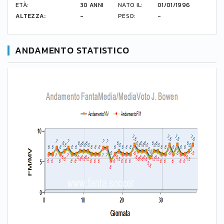
ETÀ:
30 ANNI
NATO IL:
01/01/1996
ALTEZZA:
-
PESO:
-
ANDAMENTO STATISTICO