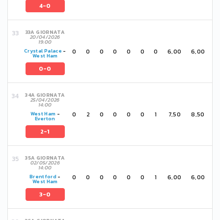
4-0
33A GIORNATA
20/04/2026
19:00
0
0
0
0
0
0
0
6,00
6,00
Crystal Palace
-
West Ham
0-0
34A GIORNATA
25/04/2026
14:00
0
2
0
0
0
0
1
7,50
8,50
West Ham
-
Everton
2-1
35A GIORNATA
02/05/2026
14:00
0
0
0
0
0
0
1
6,00
6,00
Brentford
-
West Ham
3-0