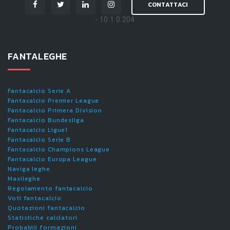
CONTATTACI
- 10.1.0.204
FANTALEGHE
Fantacalcio Serie A
Fantacalcio Premier League
Fantacalcio Primera Division
Fantacalcio Bundesliga
Fantacalcio Ligue1
Fantacalcio Serie B
Fantacalcio Champions League
Fantacalcio Europa League
Naviga leghe
Maxileghe
Regolamento fantacalcio
Voti fantacalcio
Quotazioni fantacalcio
Statistiche calciatori
Probabili formazioni