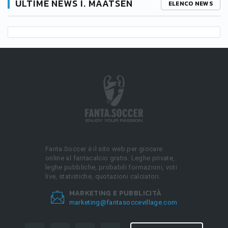
ULTIME NEWS I. MAATSEN
ELENCO NEWS
Fanta.Soccer è il sito web per giocare
online al fantacalcio gratis. Leghe private,
leghe pubbliche, probabili formazioni, voti
live, statistiche, quotazioni calciatori.
MARKETING E PUBBLICITÀ
marketing@fantasoccevillage.com