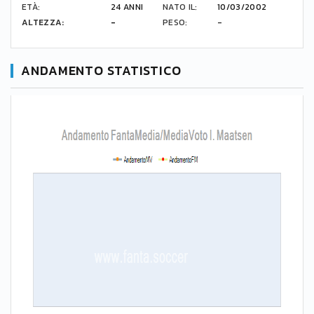
ETÀ:
24 ANNI
NATO IL:
10/03/2002
ALTEZZA:
-
PESO:
-
ANDAMENTO STATISTICO