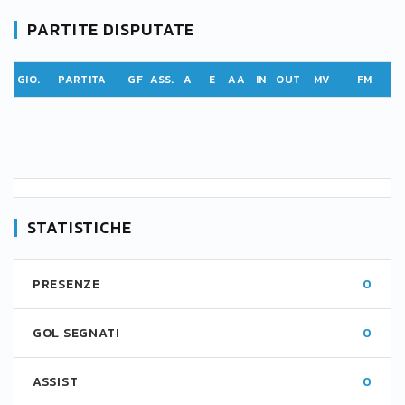
PARTITE DISPUTATE
GIO.
PARTITA
GF
ASS.
A
E
AA
IN
OUT
MV
FM
STATISTICHE
PRESENZE
0
GOL SEGNATI
0
ASSIST
0