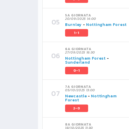
5A GIORNATA
20/09/2025 14:00
Burnley
-
Nottingham Forest
1-1
6A GIORNATA
27/09/2025 16:30
Nottingham Forest
-
Sunderland
0-1
7A GIORNATA
05/10/2025 13:00
Newcastle
-
Nottingham
Forest
2-0
8A GIORNATA
18/10/2025 11:30