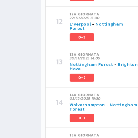
12A GIORNATA
22/11/2025 15:00
Liverpool
-
Nottingham
Forest
0-3
13A GIORNATA
30/11/2025 14:05
Nottingham Forest
-
Brighton
Hove
0-2
14A GIORNATA
03/12/2025 19:30
Wolverhampton
-
Nottingham
Forest
0-1
15A GIORNATA