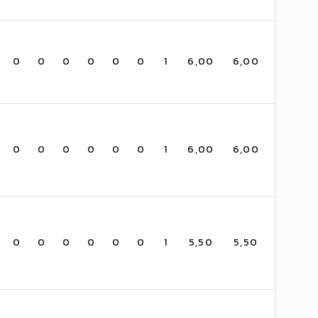
0
0
0
0
0
0
1
6,00
6,00
0
0
0
0
0
0
1
6,00
6,00
0
0
0
0
0
0
1
5,50
5,50