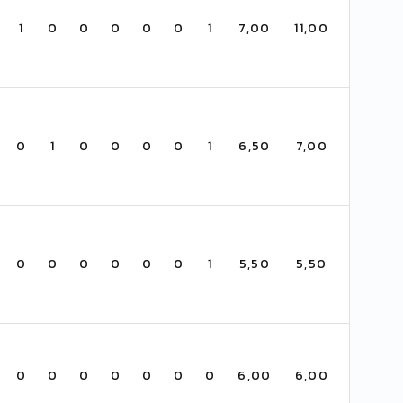
1
0
0
0
0
0
1
7,00
11,00
0
1
0
0
0
0
1
6,50
7,00
0
0
0
0
0
0
1
5,50
5,50
0
0
0
0
0
0
0
6,00
6,00