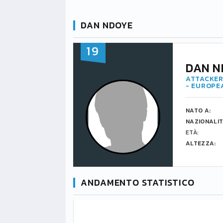
DAN NDOYE
19
DAN N
ATTACKER
- EUROPE
NATO A:
NAZIONALIT
ETÀ:
ALTEZZA:
ANDAMENTO STATISTICO