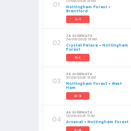
17/08/2025 13:00
Nottingham Forest
-
Brentford
3-1
2A GIORNATA
24/08/2025 13:00
Crystal Palace
-
Nottingham
Forest
1-1
3A GIORNATA
31/08/2025 13:00
Nottingham Forest
-
West
Ham
0-3
4A GIORNATA
13/09/2025 11:30
Arsenal
-
Nottingham Forest
3-0