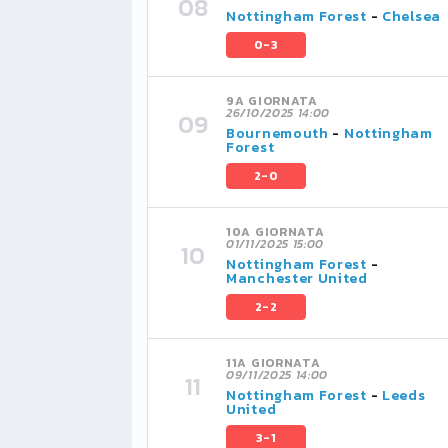
Nottingham Forest
-
Chelsea
0-3
9A GIORNATA
26/10/2025 14:00
Bournemouth
-
Nottingham
Forest
2-0
10A GIORNATA
01/11/2025 15:00
Nottingham Forest
-
Manchester United
2-2
11A GIORNATA
09/11/2025 14:00
Nottingham Forest
-
Leeds
United
3-1