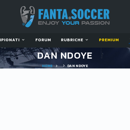
MPIONATI
FORUM
RUBRICHE
PREMIUM
DAN NDOYE
HOME
DAN NDOYE