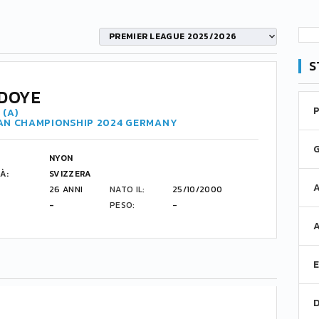
PREMIER LEAGUE 2025/2026
S
DOYE
 (A)
AN CHAMPIONSHIP 2024 GERMANY
NYON
À:
SVIZZERA
26 ANNI
NATO IL:
25/10/2000
-
PESO:
-