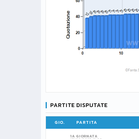
PARTITE DISPUTATE
GIO.
PARTITA
1A GIORNATA