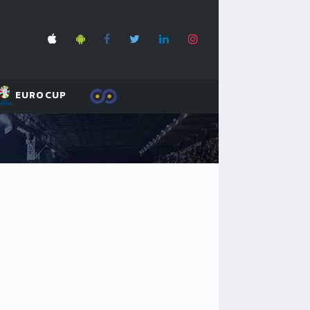
EUROCUP