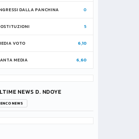
INGRESSI DALLA PANCHINA
0
SOSTITUZIONI
5
MEDIA VOTO
6,10
FANTA MEDIA
6,60
LTIME NEWS D. NDOYE
LENCO NEWS