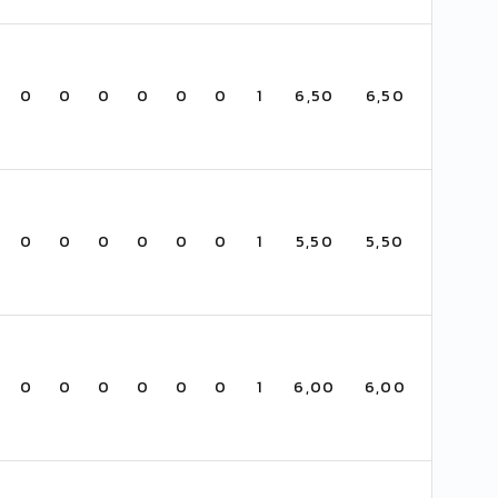
0
0
0
0
0
0
1
6,50
6,50
0
0
0
0
0
0
1
5,50
5,50
0
0
0
0
0
0
1
6,00
6,00