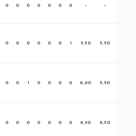
0
0
0
0
0
0
0
-
-
0
0
0
0
0
0
1
5,50
5,50
0
0
1
0
0
0
0
6,00
5,50
0
0
0
0
0
0
0
6,50
6,50