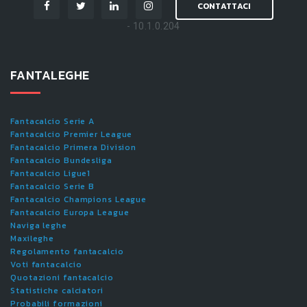
CONTATTACI
- 10.1.0.204
FANTALEGHE
Fantacalcio Serie A
Fantacalcio Premier League
Fantacalcio Primera Division
Fantacalcio Bundesliga
Fantacalcio Ligue1
Fantacalcio Serie B
Fantacalcio Champions League
Fantacalcio Europa League
Naviga leghe
Maxileghe
Regolamento fantacalcio
Voti fantacalcio
Quotazioni fantacalcio
Statistiche calciatori
Probabili formazioni