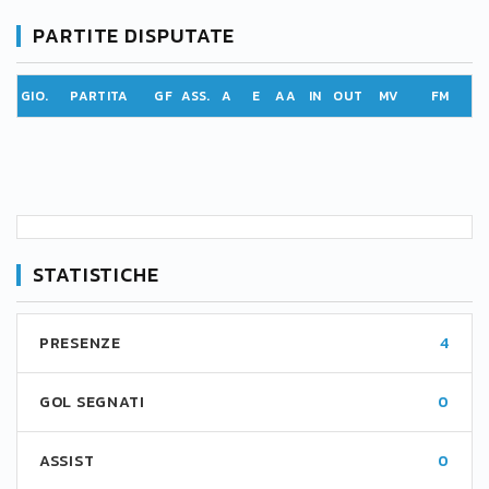
PARTITE DISPUTATE
GIO.
PARTITA
GF
ASS.
A
E
AA
IN
OUT
MV
FM
STATISTICHE
PRESENZE
4
GOL SEGNATI
0
ASSIST
0