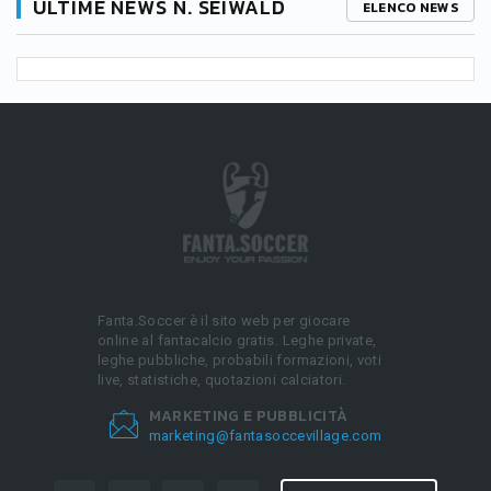
ULTIME NEWS N. SEIWALD
ELENCO NEWS
Fanta.Soccer è il sito web per giocare
online al fantacalcio gratis. Leghe private,
leghe pubbliche, probabili formazioni, voti
live, statistiche, quotazioni calciatori.
MARKETING E PUBBLICITÀ
marketing@fantasoccevillage.com