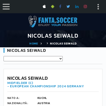
NICOLAS SEIWALD
HOME
NICOLAS SEIWALD
NICOLAS SEIWALD
6
NICOLAS SEIWALD
MIDFIELDER (C)
- EUROPEAN CHAMPIONSHIP 2024 GERMANY
NATO A:
KUCHL
NAZIONALITÀ:
AUSTRIA