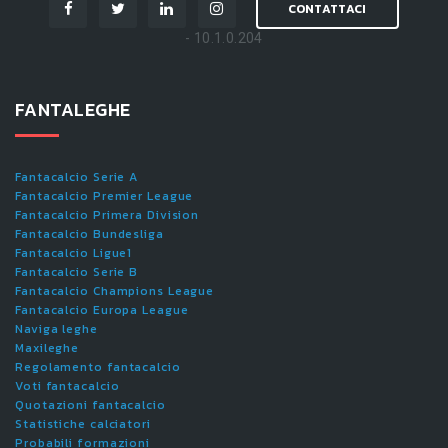
CONTATTACI
- 10.1.0.204
FANTALEGHE
Fantacalcio Serie A
Fantacalcio Premier League
Fantacalcio Primera Division
Fantacalcio Bundesliga
Fantacalcio Ligue1
Fantacalcio Serie B
Fantacalcio Champions League
Fantacalcio Europa League
Naviga leghe
Maxileghe
Regolamento fantacalcio
Voti fantacalcio
Quotazioni fantacalcio
Statistiche calciatori
Probabili formazioni