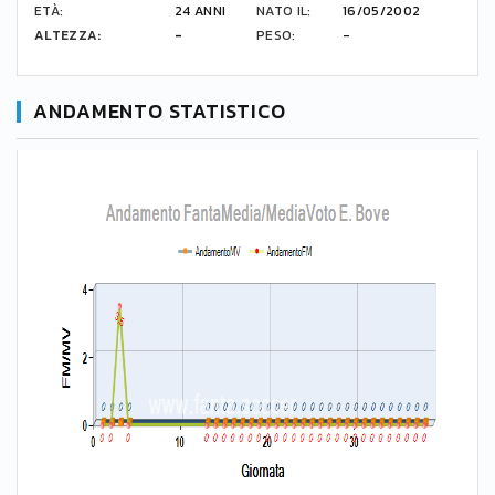
ETÀ:
24 ANNI
NATO IL:
16/05/2002
ALTEZZA:
-
PESO:
-
ANDAMENTO STATISTICO