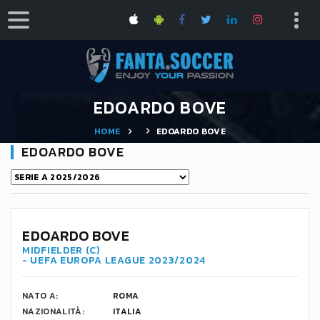
EDOARDO BOVE
HOME
EDOARDO BOVE
EDOARDO BOVE
52
EDOARDO BOVE
MIDFIELDER (C)
- UEFA EUROPA LEAGUE 2023/2024
NATO A:
ROMA
NAZIONALITÀ:
ITALIA