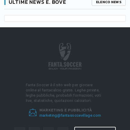
ULTIME NEWS E. BOVE
ELENCO NEWS
Fanta.Soccer è il sito web per giocare
online al fantacalcio gratis. Leghe private,
leghe pubbliche, probabili formazioni, voti
live, statistiche, quotazioni calciatori.
MARKETING E PUBBLICITÀ
marketing@fantasoccevillage.com