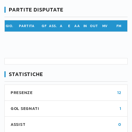
PARTITE DISPUTATE
GIO.
PARTITA
GF
ASS.
A
E
AA
IN
OUT
MV
FM
STATISTICHE
PRESENZE
12
GOL SEGNATI
1
ASSIST
0