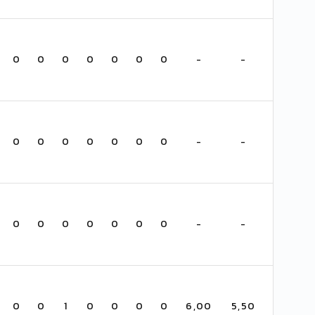
0
0
0
0
0
0
0
-
-
0
0
0
0
0
0
0
-
-
0
0
0
0
0
0
0
-
-
0
0
1
0
0
0
0
6,00
5,50