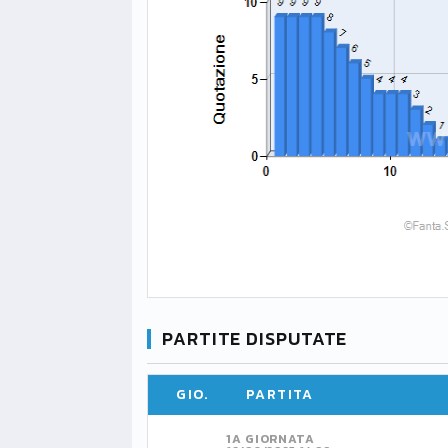
PARTITE DISPUTATE
GIO.
PARTITA
1A GIORNATA