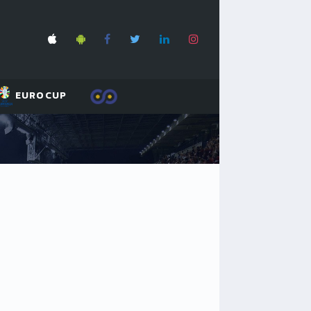
EUROCUP