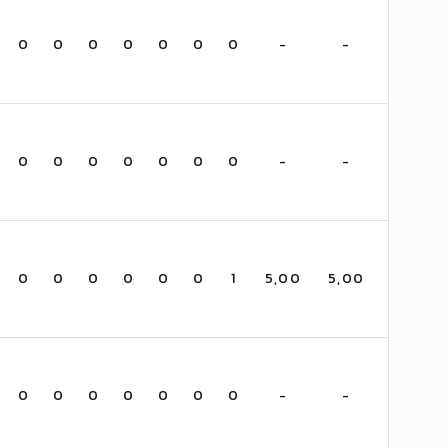
0
0
0
0
0
0
0
-
-
0
0
0
0
0
0
0
-
-
0
0
0
0
0
0
1
5,00
5,00
0
0
0
0
0
0
0
-
-