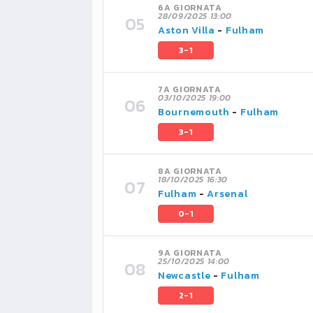
6A GIORNATA
28/09/2025 13:00
Aston Villa
-
Fulham
3-1
7A GIORNATA
03/10/2025 19:00
Bournemouth
-
Fulham
3-1
8A GIORNATA
18/10/2025 16:30
Fulham
-
Arsenal
0-1
9A GIORNATA
25/10/2025 14:00
Newcastle
-
Fulham
2-1