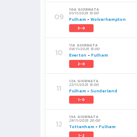
10A GIORNATA
01/11/2025 15:00
Fulham
-
Wolverhampton
3-0
11A GIORNATA
08/11/2025 15:00
Everton
-
Fulham
2-0
12A GIORNATA
22/11/2025 15:00
Fulham
-
Sunderland
1-0
13A GIORNATA
29/11/2025 20:00
Tottenham
-
Fulham
1-2