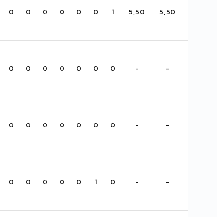
0
0
0
0
0
0
1
5,50
5,50
0
0
0
0
0
0
0
-
-
0
0
0
0
0
0
0
-
-
0
0
0
0
0
1
0
-
-