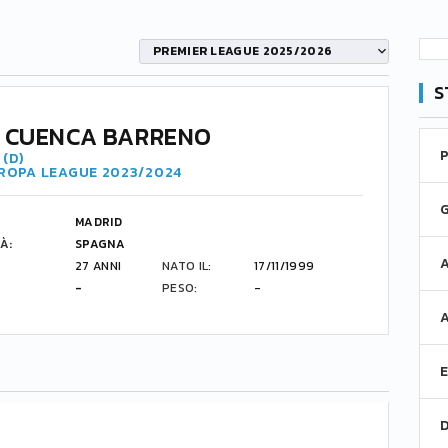
PREMIER LEAGUE 2025/2026
S
 CUENCA BARRENO
(D)
UROPA LEAGUE 2023/2024
MADRID
À:
SPAGNA
27 ANNI
NATO IL:
17/11/1999
-
PESO:
-