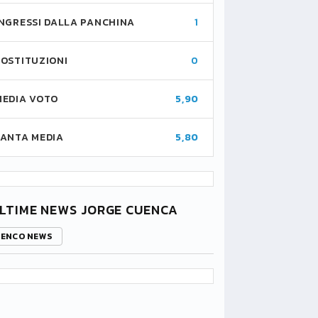
INGRESSI DALLA PANCHINA
1
SOSTITUZIONI
0
MEDIA VOTO
5,90
FANTA MEDIA
5,80
LTIME NEWS JORGE CUENCA
LENCO NEWS