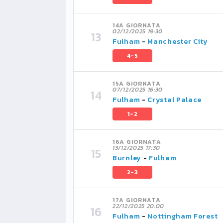
14A GIORNATA
02/12/2025 19:30
Fulham
-
Manchester City
4-5
15A GIORNATA
07/12/2025 16:30
Fulham
-
Crystal Palace
1-2
16A GIORNATA
13/12/2025 17:30
Burnley
-
Fulham
2-3
17A GIORNATA
22/12/2025 20:00
Fulham
-
Nottingham Forest