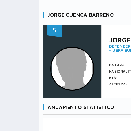
JORGE CUENCA BARRENO
5
JORGE
DEFENDER 
- UEFA E
NATO A:
NAZIONALIT
ETÀ:
ALTEZZA:
ANDAMENTO STATISTICO