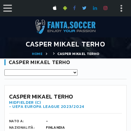
CASPER MIKAEL TERHO
HOME
CASPER MIKAEL TERHO
CASPER MIKAEL TERHO
17
CASPER MIKAEL TERHO
MIDFIELDER (C)
- UEFA EUROPA LEAGUE 2023/2024
NATO A:
-
NAZIONALITÀ:
FINLANDIA