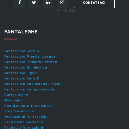
CONTATTACI
- 10.1.0.204
FANTALEGHE
Fantacalcio Serie A
Fantacalcio Premier League
Fantacalcio Primera Division
Fantacalcio Bundesliga
Fantacalcio Ligue1
Fantacalcio Serie B
Fantacalcio Champions League
Fantacalcio Europa League
Naviga leghe
Maxileghe
Regolamento fantacalcio
Voti fantacalcio
Quotazioni fantacalcio
Statistiche calciatori
Probabili formazioni