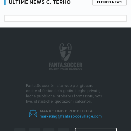
ULTIME NEWS C. TERHO
ELENCO NEWS
Fanta.Soccer è il sito web per giocare
online al fantacalcio gratis. Leghe private,
leghe pubbliche, probabili formazioni, voti
live, statistiche, quotazioni calciatori.
MARKETING E PUBBLICITÀ
marketing@fantasoccevillage.com