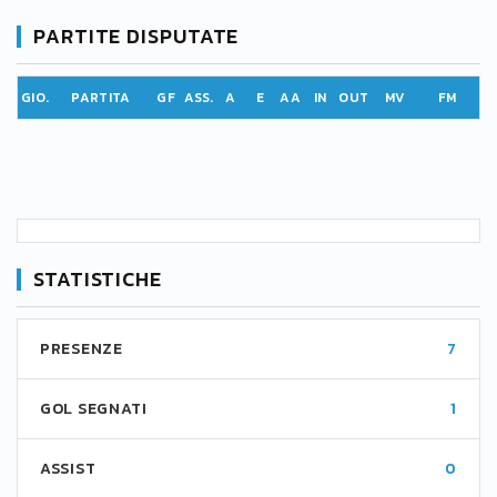
PARTITE DISPUTATE
GIO.
PARTITA
GF
ASS.
A
E
AA
IN
OUT
MV
FM
STATISTICHE
PRESENZE
7
GOL SEGNATI
1
ASSIST
0