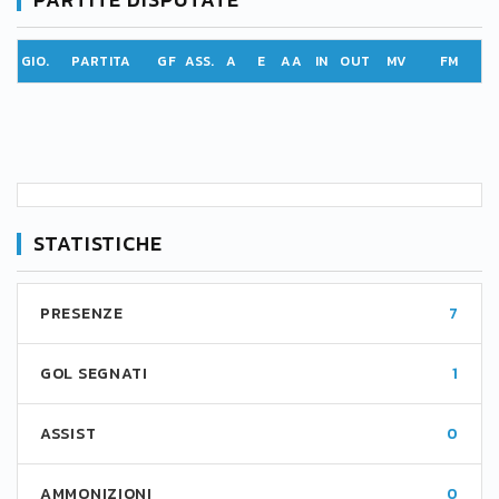
GIO.
PARTITA
GF
ASS.
A
E
AA
IN
OUT
MV
FM
STATISTICHE
PRESENZE
7
GOL SEGNATI
1
ASSIST
0
AMMONIZIONI
0