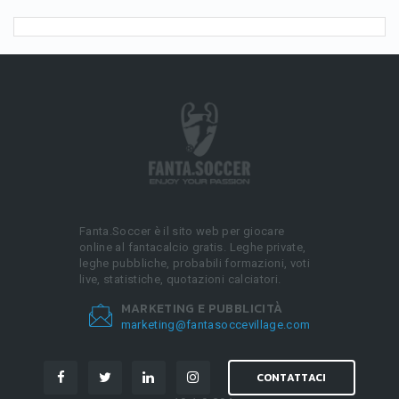
Fanta.Soccer è il sito web per giocare
online al fantacalcio gratis. Leghe private,
leghe pubbliche, probabili formazioni, voti
live, statistiche, quotazioni calciatori.
MARKETING E PUBBLICITÀ
marketing@fantasoccevillage.com
CONTATTACI