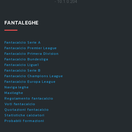
- 10.1.0.204
FANTALEGHE
Fantacalcio Serie A
Fantacalcio Premier League
Fantacalcio Primera Division
Fantacalcio Bundesliga
Fantacalcio Ligue1
Fantacalcio Serie B
Fantacalcio Champions League
Fantacalcio Europa League
Naviga leghe
Maxileghe
Regolamento fantacalcio
Voti fantacalcio
Quotazioni fantacalcio
Statistiche calciatori
Probabili formazioni