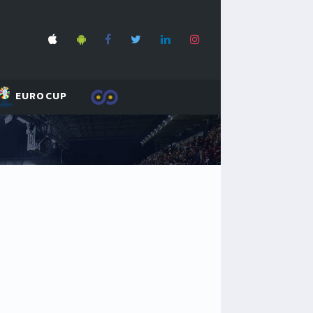
EUROCUP