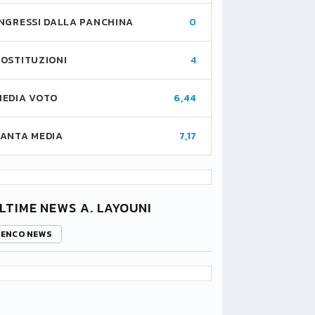
INGRESSI DALLA PANCHINA
0
SOSTITUZIONI
4
MEDIA VOTO
6,44
FANTA MEDIA
7,17
LTIME NEWS A. LAYOUNI
LENCO NEWS