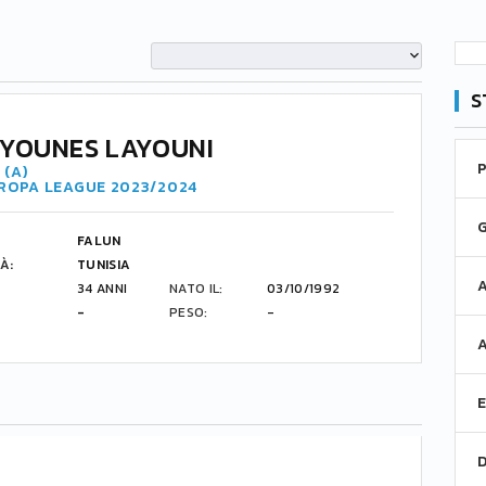
S
YOUNES LAYOUNI
 (A)
UROPA LEAGUE 2023/2024
FALUN
À:
TUNISIA
34 ANNI
NATO IL:
03/10/1992
-
PESO:
-