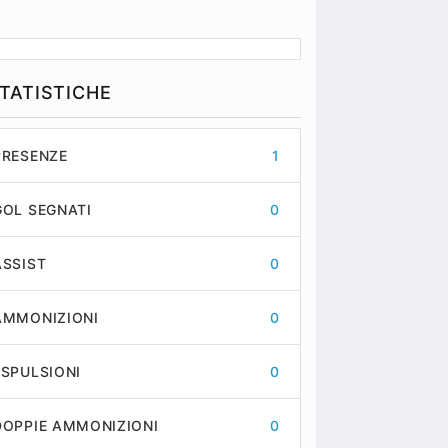
TATISTICHE
PRESENZE
1
GOL SEGNATI
0
ASSIST
0
AMMONIZIONI
0
ESPULSIONI
0
DOPPIE AMMONIZIONI
0