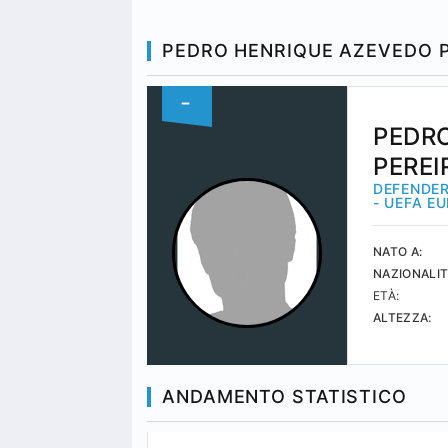
PEDRO HENRIQUE AZEVEDO 
-
PEDR
PEREI
DEFENDER
- UEFA E
NATO A:
NAZIONALIT
ETÀ:
ALTEZZA:
ANDAMENTO STATISTICO