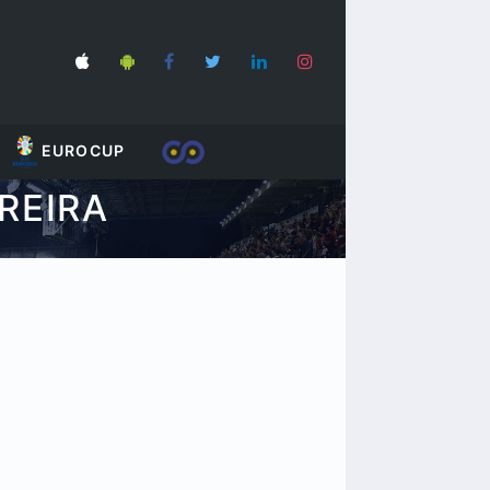
EUROCUP
REIRA