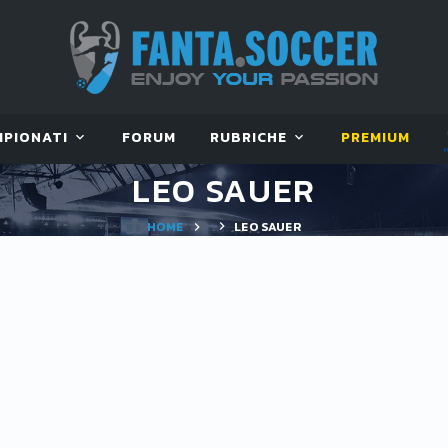
MPIONATI
FORUM
RUBRICHE
PREMIUM
LEO SAUER
HOME
LEO SAUER