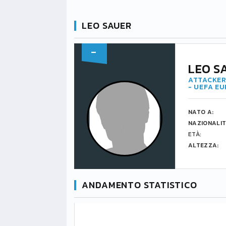
LEO SAUER
-
LEO S
ATTACKER
- UEFA E
NATO A:
NAZIONALIT
ETÀ:
ALTEZZA:
ANDAMENTO STATISTICO