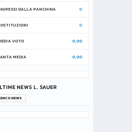
INGRESSI DALLA PANCHINA
0
SOSTITUZIONI
0
MEDIA VOTO
0,00
FANTA MEDIA
0,00
LTIME NEWS L. SAUER
LENCO NEWS