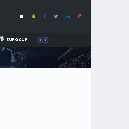
EUROCUP