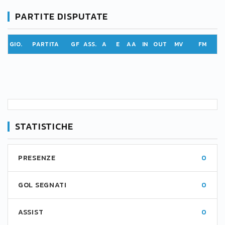
PARTITE DISPUTATE
GIO.
PARTITA
GF
ASS.
A
E
AA
IN
OUT
MV
FM
STATISTICHE
PRESENZE
0
GOL SEGNATI
0
ASSIST
0