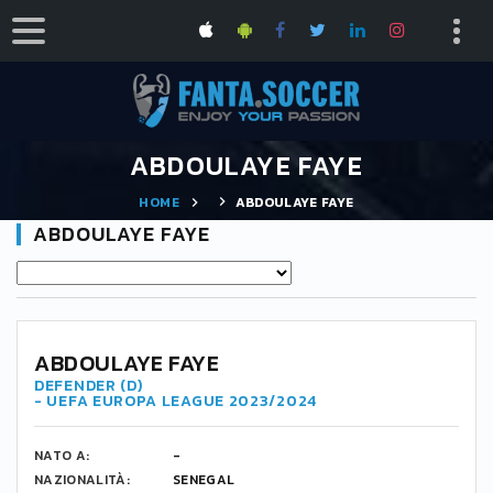
ABDOULAYE FAYE
HOME
ABDOULAYE FAYE
ABDOULAYE FAYE
-
ABDOULAYE FAYE
DEFENDER (D)
- UEFA EUROPA LEAGUE 2023/2024
NATO A:
-
NAZIONALITÀ:
SENEGAL