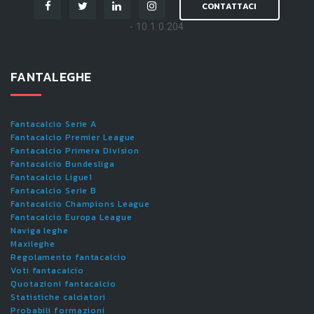
CONTATTACI
- 10.1.0.204
FANTALEGHE
Fantacalcio Serie A
Fantacalcio Premier League
Fantacalcio Primera Division
Fantacalcio Bundesliga
Fantacalcio Ligue1
Fantacalcio Serie B
Fantacalcio Champions League
Fantacalcio Europa League
Naviga leghe
Maxileghe
Regolamento fantacalcio
Voti fantacalcio
Quotazioni fantacalcio
Statistiche calciatori
Probabili formazioni