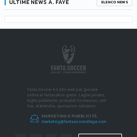
ULTIME NEWS A. FAYE
ELENCO NEWS
Fanta.Soccer è il sito web per giocare
online al fantacalcio gratis. Leghe private,
leghe pubbliche, probabili formazioni, voti
live, statistiche, quotazioni calciatori.
MARKETING E PUBBLICITÀ
marketing@fantasoccevillage.com