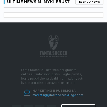
ULTIME NEWS M. MYKLEBUST
ELENCO NEWS
Fanta.Soccer è il sito web per giocare
online al fantacalcio gratis. Leghe private,
leghe pubbliche, probabili formazioni, voti
live, statistiche, quotazioni calciatori.
MARKETING E PUBBLICITÀ
marketing@fantasoccevillage.com