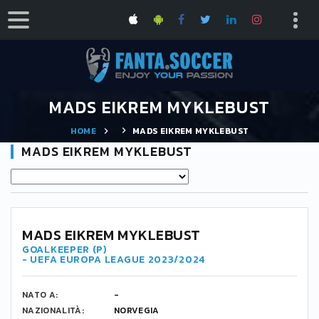
MADS EIKREM MYKLEBUST
HOME
MADS EIKREM MYKLEBUST
MADS EIKREM MYKLEBUST
-
MADS EIKREM MYKLEBUST
GOALKEEPER (P)
- UEFA EUROPA LEAGUE 2023/2024
NATO A:
-
NAZIONALITÀ:
NORVEGIA