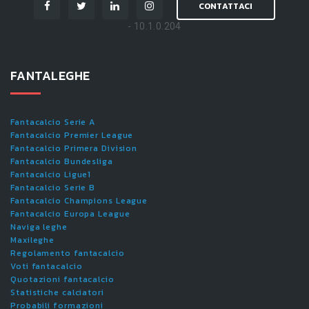
CONTATTACI
- 10.1.0.204
FANTALEGHE
Fantacalcio Serie A
Fantacalcio Premier League
Fantacalcio Primera Division
Fantacalcio Bundesliga
Fantacalcio Ligue1
Fantacalcio Serie B
Fantacalcio Champions League
Fantacalcio Europa League
Naviga leghe
Maxileghe
Regolamento fantacalcio
Voti fantacalcio
Quotazioni fantacalcio
Statistiche calciatori
Probabili formazioni