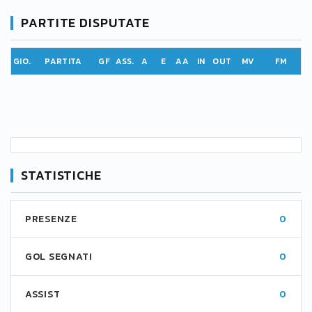
PARTITE DISPUTATE
GIO.
PARTITA
GF
ASS.
A
E
AA
IN
OUT
MV
FM
STATISTICHE
PRESENZE
0
GOL SEGNATI
0
ASSIST
0