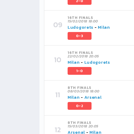
2-0
16TH FINALS
15/02/2018 18:00
Ludogorets
-
Milan
0-3
16TH FINALS
22/02/2018 20:05
Milan
-
Ludogorets
1-0
8TH FINALS
08/03/2018 18:00
Milan
-
Arsenal
0-2
8TH FINALS
15/03/2018 20:05
Arsenal
-
Milan