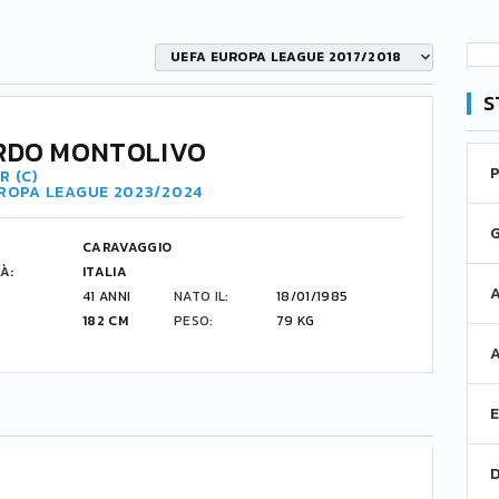
UEFA EUROPA LEAGUE 2017/2018
S
RDO MONTOLIVO
R (C)
UROPA LEAGUE 2023/2024
CARAVAGGIO
À:
ITALIA
41 ANNI
NATO IL:
18/01/1985
182 CM
PESO:
79 KG