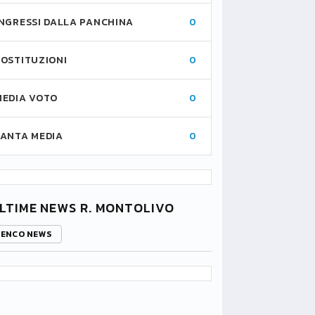
INGRESSI DALLA PANCHINA
0
SOSTITUZIONI
0
MEDIA VOTO
0
FANTA MEDIA
0
LTIME NEWS R. MONTOLIVO
LENCO NEWS