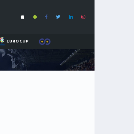
EUROCUP