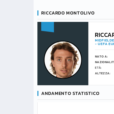
RICCARDO MONTOLIVO
RICCA
MIDFIELDE
- UEFA E
NATO A:
NAZIONALIT
ETÀ:
ALTEZZA:
ANDAMENTO STATISTICO