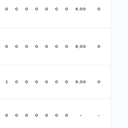
0
0
0
0
0
0
0
8,00
0
0
0
0
0
0
0
0
8,00
0
2
0
0
0
0
0
0
8,00
0
0
0
0
0
0
0
0
-
-