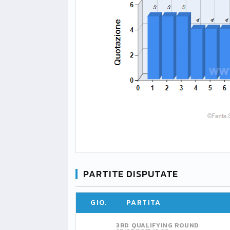
PARTITE DISPUTATE
GIO.
PARTITA
3RD QUALIFYING ROUND