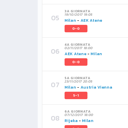
3A GIORNATA
19/10/2017 19:05
Milan
-
AEK Atene
0-0
4A GIORNATA
02/11/2017 18:00
AEK Atene
-
Milan
0-0
5A GIORNATA
23/11/2017 20:05
Milan
-
Austria Vienna
5-1
6A GIORNATA
07/12/2017 18:00
Rijeka
-
Milan