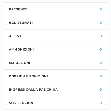
PRESENZE
0
GOL SEGNATI
0
ASSIST
0
AMMONIZIONI
0
ESPULSIONI
0
DOPPIE AMMONIZIONI
0
INGRESSI DALLA PANCHINA
0
SOSTITUZIONI
0