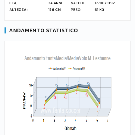
ETÀ:
34 ANNI
NATO IL:
17/06/1992
ALTEZZA:
176 CM
PESO:
61 KG
ANDAMENTO STATISTICO