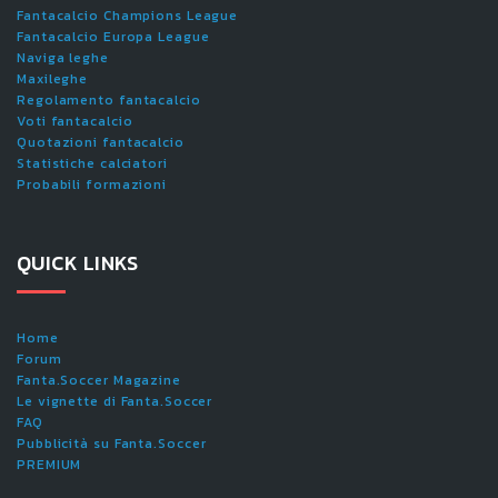
Fantacalcio Champions League
Fantacalcio Europa League
Naviga leghe
Maxileghe
Regolamento fantacalcio
Voti fantacalcio
Quotazioni fantacalcio
Statistiche calciatori
Probabili formazioni
QUICK LINKS
Home
Forum
Fanta.Soccer Magazine
Le vignette di Fanta.Soccer
FAQ
Pubblicità su Fanta.Soccer
PREMIUM