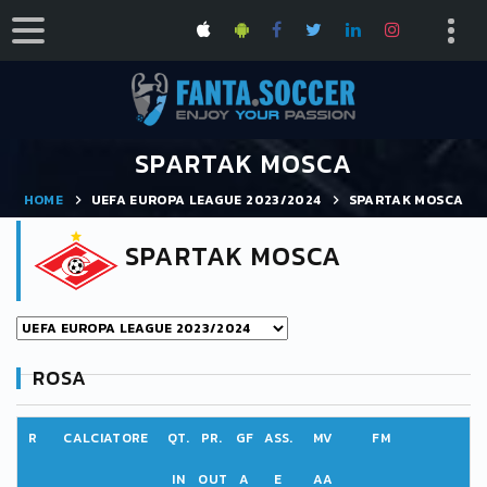
SPARTAK MOSCA
HOME
UEFA EUROPA LEAGUE 2023/2024
SPARTAK MOSCA
SPARTAK MOSCA
ROSA
R
CALCIATORE
QT.
PR.
GF
ASS.
MV
FM
IN
OUT
A
E
AA