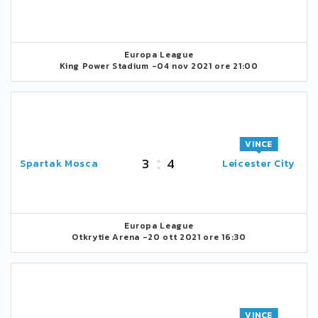
Europa League
King Power Stadium -
04 nov 2021 ore 21:00
VINCE
3
4
Spartak Mosca
Leicester City
Europa League
Otkrytie Arena -
20 ott 2021 ore 16:30
VINCE