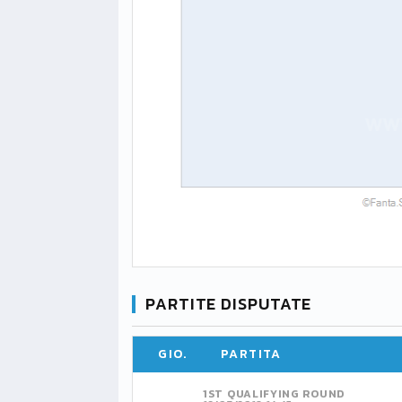
PARTITE DISPUTATE
GIO.
PARTITA
1ST QUALIFYING ROUND