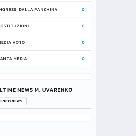
INGRESSI DALLA PANCHINA
0
SOSTITUZIONI
0
MEDIA VOTO
0
FANTA MEDIA
0
LTIME NEWS M. UVARENKO
LENCO NEWS