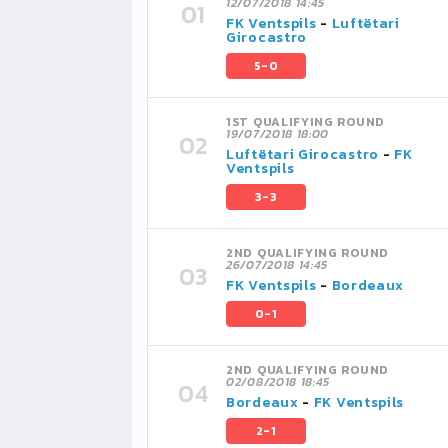
12/07/2018 14:45
FK Ventspils
-
Luftëtari
Girocastro
5-0
1ST QUALIFYING ROUND
19/07/2018 18:00
Luftëtari Girocastro
-
FK
Ventspils
3-3
2ND QUALIFYING ROUND
26/07/2018 14:45
FK Ventspils
-
Bordeaux
0-1
2ND QUALIFYING ROUND
02/08/2018 18:45
Bordeaux
-
FK Ventspils
2-1