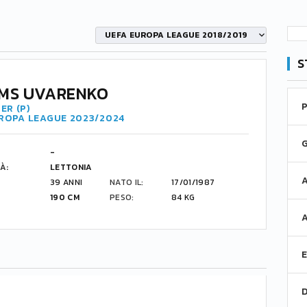
UEFA EUROPA LEAGUE 2018/2019
S
MS UVARENKO
ER (P)
UROPA LEAGUE 2023/2024
-
À:
LETTONIA
39 ANNI
NATO IL:
17/01/1987
190 CM
PESO:
84 KG