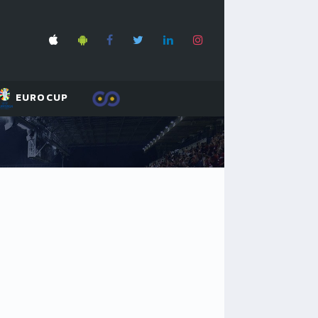
EUROCUP