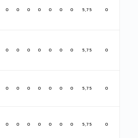
0
0
0
0
0
0
0
5,75
0
0
0
0
0
0
0
0
5,75
0
0
0
0
0
0
0
0
5,75
0
0
0
0
0
0
0
0
5,75
0