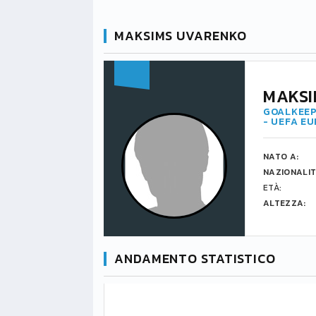
MAKSIMS UVARENKO
MAKSI
GOALKEEP
- UEFA E
NATO A:
NAZIONALIT
ETÀ:
ALTEZZA:
ANDAMENTO STATISTICO