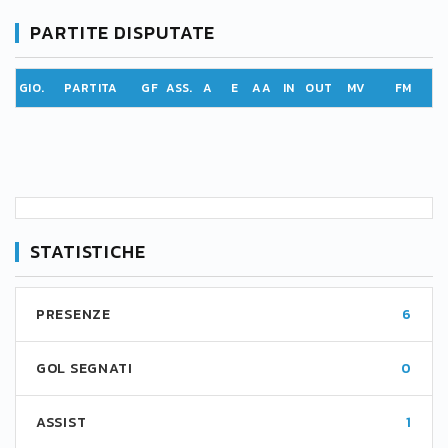
PARTITE DISPUTATE
GIO.
PARTITA
GF
ASS.
A
E
AA
IN
OUT
MV
FM
STATISTICHE
PRESENZE
6
GOL SEGNATI
0
ASSIST
1