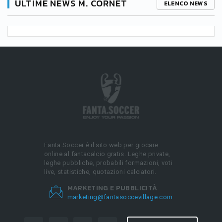
ULTIME NEWS M. CORNET
ELENCO NEWS
Fanta.Soccer è il sito web per giocare
online al fantacalcio gratis. Leghe private,
leghe pubbliche, probabili formazioni, voti
live, statistiche, quotazioni calciatori.
MARKETING E PUBBLICITÀ
marketing@fantasoccevillage.com