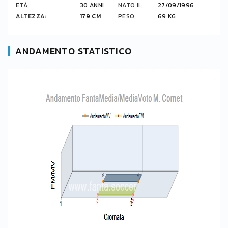
ETÀ:
30 ANNI
NATO IL:
27/09/1996
ALTEZZA:
179 CM
PESO:
69 KG
ANDAMENTO STATISTICO