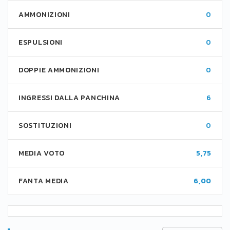
AMMONIZIONI
0
ESPULSIONI
0
DOPPIE AMMONIZIONI
0
INGRESSI DALLA PANCHINA
6
SOSTITUZIONI
0
MEDIA VOTO
5,75
FANTA MEDIA
6,00