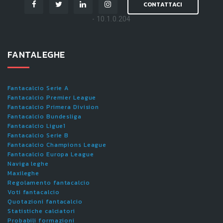
CONTATTACI
- 10.1.0.204
FANTALEGHE
Fantacalcio Serie A
Fantacalcio Premier League
Fantacalcio Primera Division
Fantacalcio Bundesliga
Fantacalcio Ligue1
Fantacalcio Serie B
Fantacalcio Champions League
Fantacalcio Europa League
Naviga leghe
Maxileghe
Regolamento fantacalcio
Voti fantacalcio
Quotazioni fantacalcio
Statistiche calciatori
Probabili formazioni