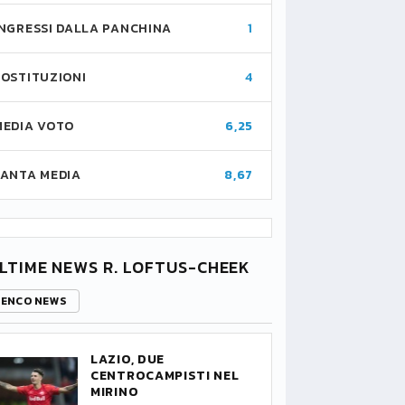
INGRESSI DALLA PANCHINA
1
SOSTITUZIONI
4
MEDIA VOTO
6,25
FANTA MEDIA
8,67
LTIME NEWS R. LOFTUS-CHEEK
LENCO NEWS
LAZIO, DUE
CENTROCAMPISTI NEL
MIRINO