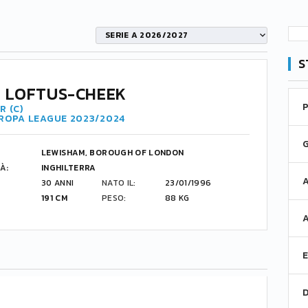
SERIE A 2026/2027
S
 LOFTUS-CHEEK
R (C)
UROPA LEAGUE 2023/2024
LEWISHAM, BOROUGH OF LONDON
À:
INGHILTERRA
30 ANNI
NATO IL:
23/01/1996
191 CM
PESO:
88 KG