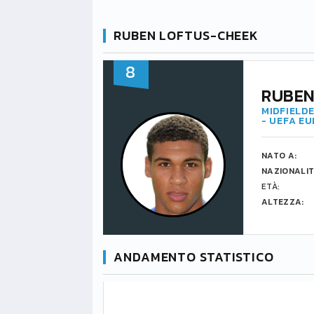
RUBEN LOFTUS-CHEEK
8
RUBEN
MIDFIELDE
- UEFA E
NATO A:
NAZIONALIT
ETÀ:
ALTEZZA:
ANDAMENTO STATISTICO