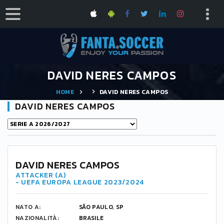
DAVID NERES CAMPOS
HOME
DAVID NERES CAMPOS
DAVID NERES CAMPOS
7
DAVID NERES CAMPOS
ATTACKER (A)
- UEFA EUROPA LEAGUE 2023/2024
NATO A:
SÃO PAULO, SP
NAZIONALITÀ:
BRASILE