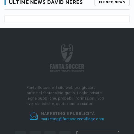
ULTIME NEWS DAVID NERES
ELENCO NEWS
Fanta.Soccer è il sito web per giocare
online al fantacalcio gratis. Leghe private,
leghe pubbliche, probabili formazioni, voti
live, statistiche, quotazioni calciatori.
MARKETING E PUBBLICITÀ
marketing@fantasoccevillage.com