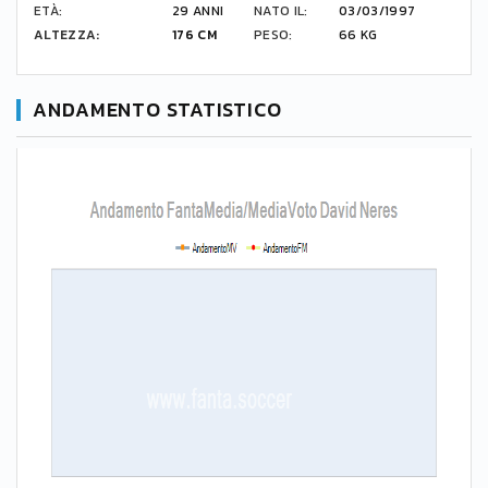
ETÀ:
29 ANNI
NATO IL:
03/03/1997
ALTEZZA:
176 CM
PESO:
66 KG
ANDAMENTO STATISTICO