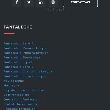
CONTATTACI
- 10.1.0.204
FANTALEGHE
Fantacalcio Serie A
Fantacalcio Premier League
Fantacalcio Primera Division
Fantacalcio Bundesliga
Fantacalcio Ligue1
Fantacalcio Serie B
Fantacalcio Champions League
Fantacalcio Europa League
Naviga leghe
Maxileghe
Regolamento fantacalcio
Voti fantacalcio
Quotazioni fantacalcio
Statistiche calciatori
Probabili formazioni