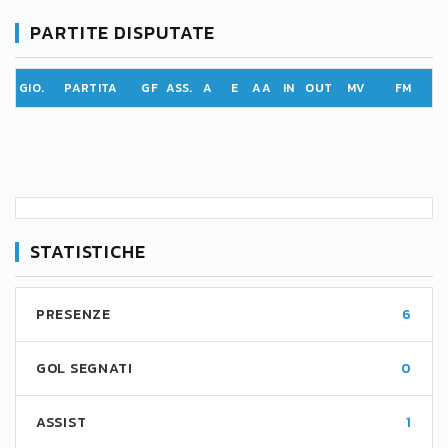
PARTITE DISPUTATE
GIO.
PARTITA
GF
ASS.
A
E
AA
IN
OUT
MV
FM
STATISTICHE
PRESENZE
6
GOL SEGNATI
0
ASSIST
1