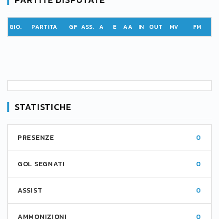
GIO.
PARTITA
GF
ASS.
A
E
AA
IN
OUT
MV
FM
STATISTICHE
PRESENZE
0
GOL SEGNATI
0
ASSIST
0
AMMONIZIONI
0