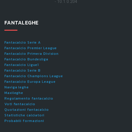
- 10.1.0.204
FANTALEGHE
Fantacalcio Serie A
Fantacalcio Premier League
Fantacalcio Primera Division
Fantacalcio Bundesliga
Fantacalcio Ligue1
Fantacalcio Serie B
Fantacalcio Champions League
Fantacalcio Europa League
Naviga leghe
Maxileghe
Regolamento fantacalcio
Voti fantacalcio
Quotazioni fantacalcio
Statistiche calciatori
Probabili formazioni