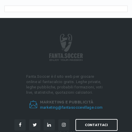
Fanta.Soccer è il sito web per giocare
online al fantacalcio gratis. Leghe private,
leghe pubbliche, probabili formazioni, voti
live, statistiche, quotazioni calciatori.
MARKETING E PUBBLICITÀ
marketing@fantasoccevillage.com
CONTATTACI