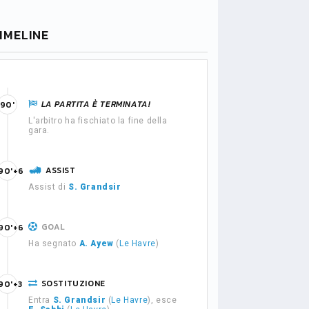
IMELINE
LA PARTITA È TERMINATA!
90'
L'arbitro ha fischiato la fine della
gara.
ASSIST
90'+6
Assist di
S. Grandsir
GOAL
90'+6
Ha segnato
A. Ayew
(
Le Havre
)
SOSTITUZIONE
90'+3
Entra
S. Grandsir
(
Le Havre
), esce