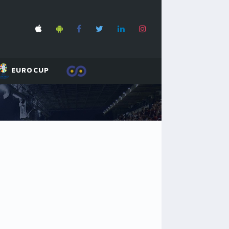
EUROCUP