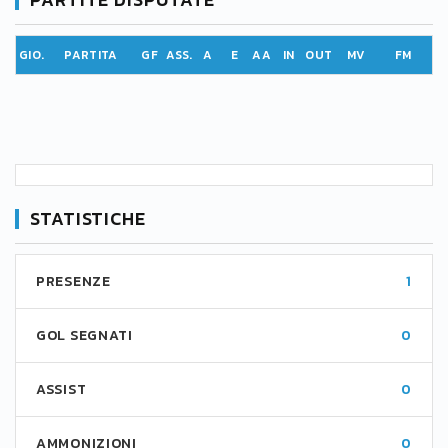
GIO.
PARTITA
GF
ASS.
A
E
AA
IN
OUT
MV
FM
STATISTICHE
PRESENZE
1
GOL SEGNATI
0
ASSIST
0
AMMONIZIONI
0