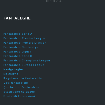
- 10.1.0.204
FANTALEGHE
Fantacalcio Serie A
Fantacalcio Premier League
Fantacalcio Primera Division
Fantacalcio Bundesliga
Fantacalcio Ligue1
Fantacalcio Serie B
Fantacalcio Champions League
Fantacalcio Europa League
Naviga leghe
Maxileghe
Regolamento fantacalcio
Voti fantacalcio
Quotazioni fantacalcio
Statistiche calciatori
Probabili formazioni