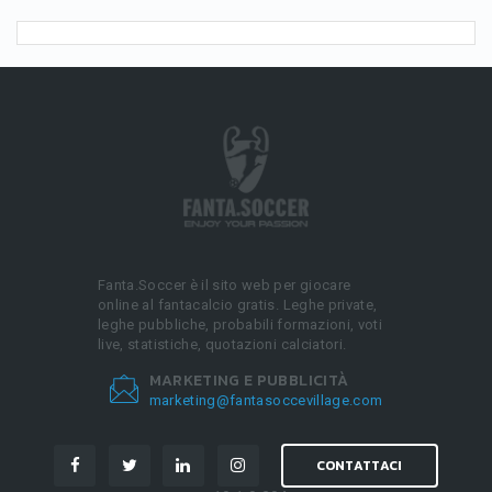
Fanta.Soccer è il sito web per giocare
online al fantacalcio gratis. Leghe private,
leghe pubbliche, probabili formazioni, voti
live, statistiche, quotazioni calciatori.
MARKETING E PUBBLICITÀ
marketing@fantasoccevillage.com
CONTATTACI