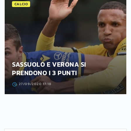
CALCIO
SASSUOLO E VERONA SI
PRENDONO I 3 PUNTI
27/09/2020 17:18