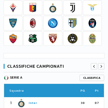
CLASSIFICHE CAMPIONATI
SERIE A
CLASSIFICA
Squadra
PG
Pt
1
Inter
38
87