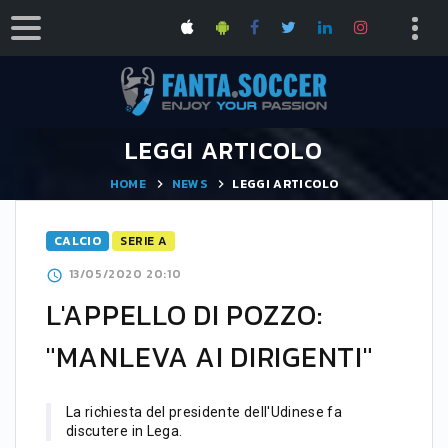
LEGGI ARTICOLO
HOME
NEWS
LEGGI ARTICOLO
CALCIO
SERIE A
13/05/2020 20:10
L'APPELLO DI POZZO:
"MANLEVA AI DIRIGENTI"
La richiesta del presidente dell'Udinese fa
discutere in Lega.