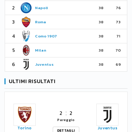
2
Napoli
38
76
3
Roma
38
73
4
Como 1907
38
71
5
Milan
38
70
6
Juventus
38
69
ULTIMI RISULTATI
2
2
Pareggio
Torino
Juventus
DETTAGLI