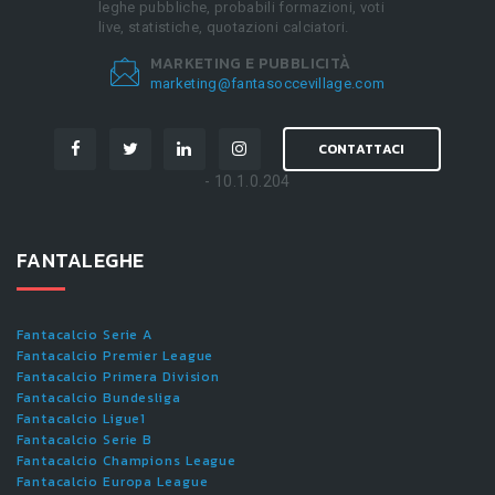
leghe pubbliche, probabili formazioni, voti
live, statistiche, quotazioni calciatori.
MARKETING E PUBBLICITÀ
marketing@fantasoccevillage.com
CONTATTACI
- 10.1.0.204
FANTALEGHE
Fantacalcio Serie A
Fantacalcio Premier League
Fantacalcio Primera Division
Fantacalcio Bundesliga
Fantacalcio Ligue1
Fantacalcio Serie B
Fantacalcio Champions League
Fantacalcio Europa League