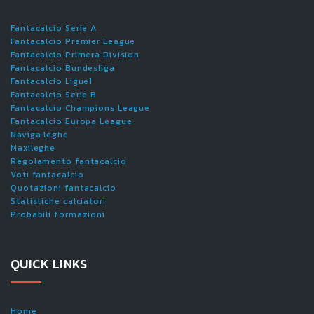
Fantacalcio Serie A
Fantacalcio Premier League
Fantacalcio Primera Division
Fantacalcio Bundesliga
Fantacalcio Ligue1
Fantacalcio Serie B
Fantacalcio Champions League
Fantacalcio Europa League
Naviga leghe
Maxileghe
Regolamento fantacalcio
Voti fantacalcio
Quotazioni fantacalcio
Statistiche calciatori
Probabili formazioni
QUICK LINKS
Home