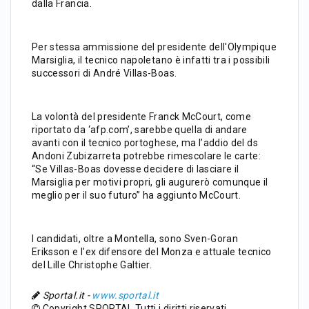
dalla Francia.
Per stessa ammissione del presidente dell'Olympique
Marsiglia, il tecnico napoletano è infatti tra i possibili
successori di André Villas-Boas.
La volontà del presidente Franck McCourt, come
riportato da ‘afp.com’, sarebbe quella di andare
avanti con il tecnico portoghese, ma l’addio del ds
Andoni Zubizarreta potrebbe rimescolare le carte:
“Se Villas-Boas dovesse decidere di lasciare il
Marsiglia per motivi propri, gli augurerò comunque il
meglio per il suo futuro” ha aggiunto McCourt.
I candidati, oltre a Montella, sono Sven-Goran
Eriksson e l'ex difensore del Monza e attuale tecnico
del Lille Christophe Galtier.
Sportal.it -
www.sportal.it
Copyright SPORTAL Tutti i diritti riservati