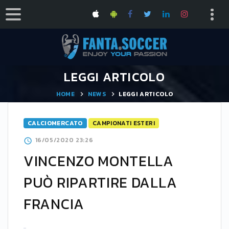
LEGGI ARTICOLO
HOME
NEWS
LEGGI ARTICOLO
CALCIOMERCATO
CAMPIONATI ESTERI
16/05/2020 23:26
VINCENZO MONTELLA
PUÒ RIPARTIRE DALLA
FRANCIA