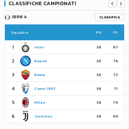
CLASSIFICHE CAMPIONATI
SERIE A
CLASSIFICA
Squadra
PG
Pt
1
Inter
38
87
2
Napoli
38
76
3
Roma
38
73
4
Como 1907
38
71
5
Milan
38
70
6
Juventus
38
69