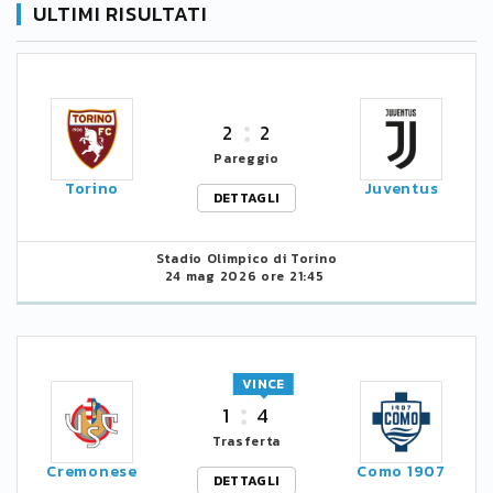
ULTIMI RISULTATI
2
2
Pareggio
Torino
Juventus
DETTAGLI
Stadio Olimpico di Torino
24 mag 2026 ore 21:45
VINCE
1
4
Trasferta
Cremonese
Como 1907
DETTAGLI