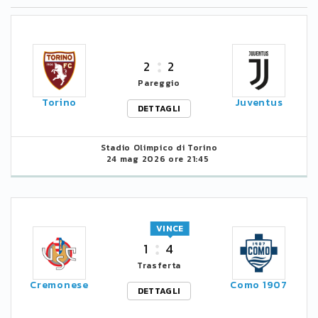
2
2
Pareggio
Torino
Juventus
DETTAGLI
Stadio Olimpico di Torino
24 mag 2026 ore 21:45
VINCE
1
4
Trasferta
Cremonese
Como 1907
DETTAGLI