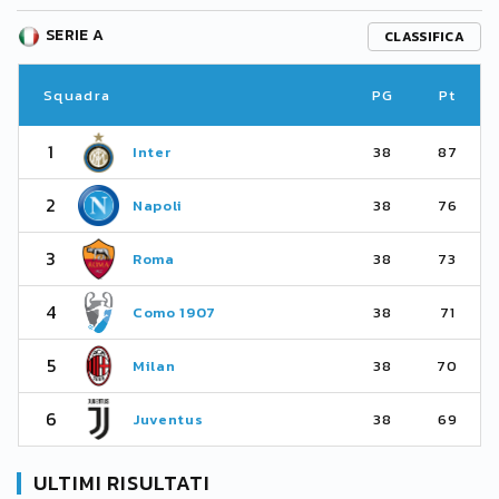
SERIE A
CLASSIFICA
Squadra
PG
Pt
1
Inter
38
87
2
Napoli
38
76
3
Roma
38
73
4
Como 1907
38
71
5
Milan
38
70
6
Juventus
38
69
ULTIMI RISULTATI