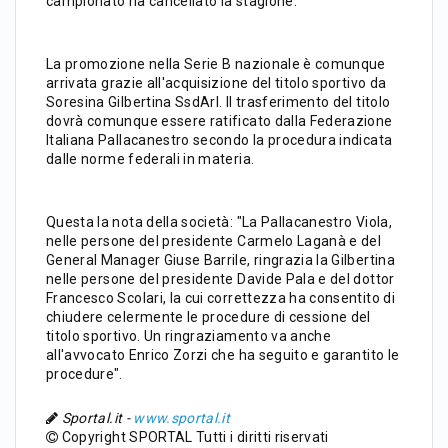
campionato ha cancellato la stagione.
La promozione nella Serie B nazionale è comunque
arrivata grazie all'acquisizione del titolo sportivo da
Soresina Gilbertina SsdArl. Il trasferimento del titolo
dovrà comunque essere ratificato dalla Federazione
Italiana Pallacanestro secondo la procedura indicata
dalle norme federali in materia.
Questa la nota della società: "La Pallacanestro Viola,
nelle persone del presidente Carmelo Laganà e del
General Manager Giuse Barrile, ringrazia la Gilbertina
nelle persone del presidente Davide Pala e del dottor
Francesco Scolari, la cui correttezza ha consentito di
chiudere celermente le procedure di cessione del
titolo sportivo. Un ringraziamento va anche
all'avvocato Enrico Zorzi che ha seguito e garantito le
procedure".
Sportal.it -
www.sportal.it
Copyright SPORTAL Tutti i diritti riservati