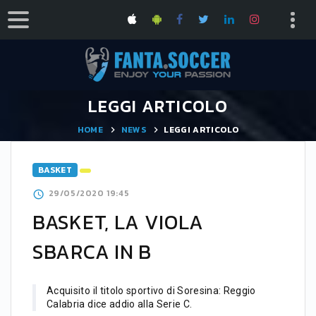
LEGGI ARTICOLO
HOME
NEWS
LEGGI ARTICOLO
BASKET
29/05/2020 19:45
BASKET, LA VIOLA
SBARCA IN B
Acquisito il titolo sportivo di Soresina: Reggio
Calabria dice addio alla Serie C.