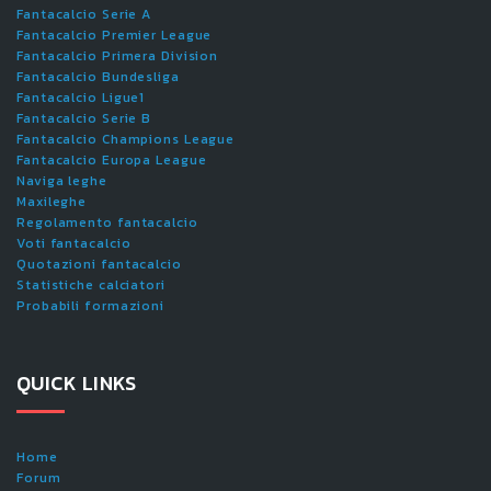
Fantacalcio Serie A
Fantacalcio Premier League
Fantacalcio Primera Division
Fantacalcio Bundesliga
Fantacalcio Ligue1
Fantacalcio Serie B
Fantacalcio Champions League
Fantacalcio Europa League
Naviga leghe
Maxileghe
Regolamento fantacalcio
Voti fantacalcio
Quotazioni fantacalcio
Statistiche calciatori
Probabili formazioni
QUICK LINKS
Home
Forum