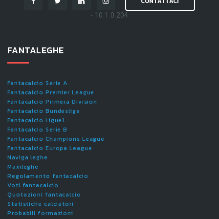
CONTATTACI
- 10.1.0.204
FANTALEGHE
Fantacalcio Serie A
Fantacalcio Premier League
Fantacalcio Primera Division
Fantacalcio Bundesliga
Fantacalcio Ligue1
Fantacalcio Serie B
Fantacalcio Champions League
Fantacalcio Europa League
Naviga leghe
Maxileghe
Regolamento fantacalcio
Voti fantacalcio
Quotazioni fantacalcio
Statistiche calciatori
Probabili formazioni