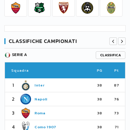
CLASSIFICHE CAMPIONATI
SERIE A
CLASSIFICA
Squadra
PG
Pt
1
Inter
38
87
2
Napoli
38
76
3
Roma
38
73
4
Como 1907
38
71