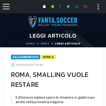
LEGGI ARTICOLO
HOME
NEWS
LEGGI ARTICOLO
CALCIOMERCATO
SERIE A
01/06/2020 12:40
ROMA, SMALLING VUOLE
RESTARE
Il difensore inglese spera di rimanere in giallorosso
anche nella prossima stagione.