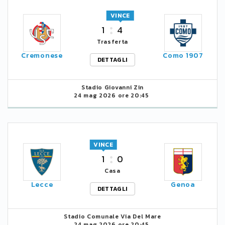
VINCE
1
4
Trasferta
Cremonese
Como 1907
DETTAGLI
Stadio Giovanni Zin
24 mag 2026 ore 20:45
VINCE
1
0
Casa
Lecce
Genoa
DETTAGLI
Stadio Comunale Via Del Mare
24 mag 2026 ore 20:45