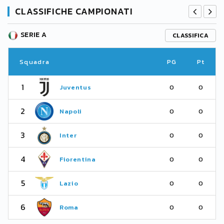
CLASSIFICHE CAMPIONATI
SERIE A
CLASSIFICA
Squadra
PG
Pt
1
Juventus
0
0
2
Napoli
0
0
3
Inter
0
0
4
Fiorentina
0
0
5
Lazio
0
0
6
Roma
0
0