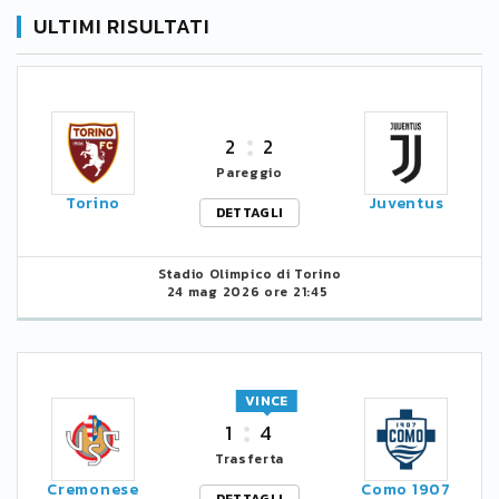
ULTIMI RISULTATI
2
2
Pareggio
Torino
Juventus
DETTAGLI
Stadio Olimpico di Torino
24 mag 2026 ore 21:45
VINCE
1
4
Trasferta
Cremonese
Como 1907
DETTAGLI