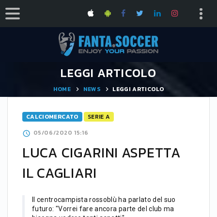
LEGGI ARTICOLO
HOME
NEWS
LEGGI ARTICOLO
CALCIOMERCATO
SERIE A
05/06/2020 15:16
LUCA CIGARINI ASPETTA
IL CAGLIARI
Il centrocampista rossoblù ha parlato del suo
futuro: "Vorrei fare ancora parte del club ma