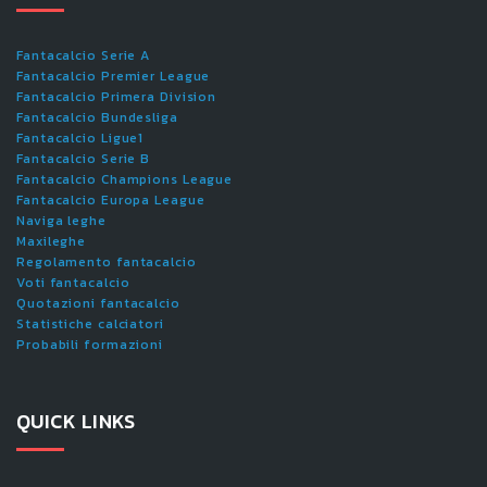
Fantacalcio Serie A
Fantacalcio Premier League
Fantacalcio Primera Division
Fantacalcio Bundesliga
Fantacalcio Ligue1
Fantacalcio Serie B
Fantacalcio Champions League
Fantacalcio Europa League
Naviga leghe
Maxileghe
Regolamento fantacalcio
Voti fantacalcio
Quotazioni fantacalcio
Statistiche calciatori
Probabili formazioni
QUICK LINKS