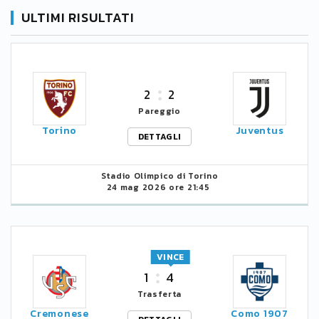
ULTIMI RISULTATI
2
2
Pareggio
Torino
Juventus
DETTAGLI
Stadio Olimpico di Torino
24 mag 2026 ore 21:45
VINCE
1
4
Trasferta
Cremonese
Como 1907