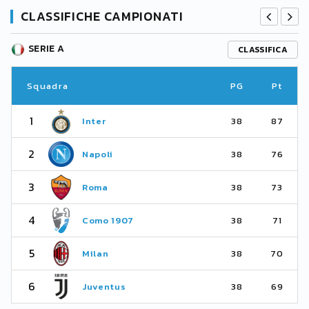
CLASSIFICHE CAMPIONATI
SERIE A
CLASSIFICA
Squadra
PG
Pt
1
Inter
38
87
2
Napoli
38
76
3
Roma
38
73
4
Como 1907
38
71
5
Milan
38
70
6
Juventus
38
69