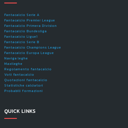
Fantacalcio Serie A
Fantacalcio Premier League
Fantacalcio Primera Division
Fantacalcio Bundesliga
Fantacalcio Ligue1
Fantacalcio Serie B
Fantacalcio Champions League
Fantacalcio Europa League
Naviga leghe
Maxileghe
Regolamento fantacalcio
Voti fantacalcio
Quotazioni fantacalcio
Statistiche calciatori
Probabili formazioni
QUICK LINKS