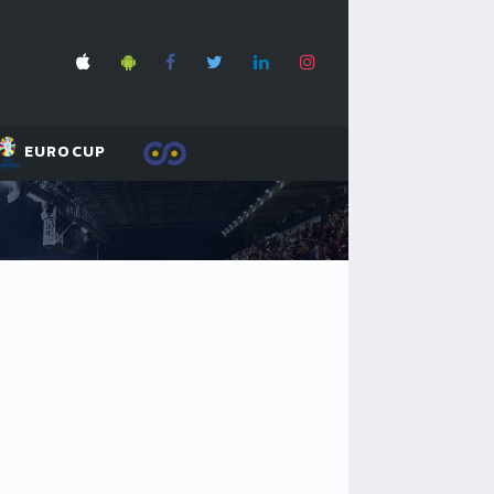
EUROCUP