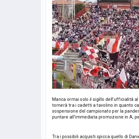
Manca ormai solo il sigillo dell’ufficialità 
tornerà tra i cadetti a tavolino in quanto 
sospensione del campionato per la pandemia
puntare all’immediata promozione in A, pe
LIGUE1
CLASSIFICA
CLASSIFI
Tra i possibili acquisti spicca quello di Da