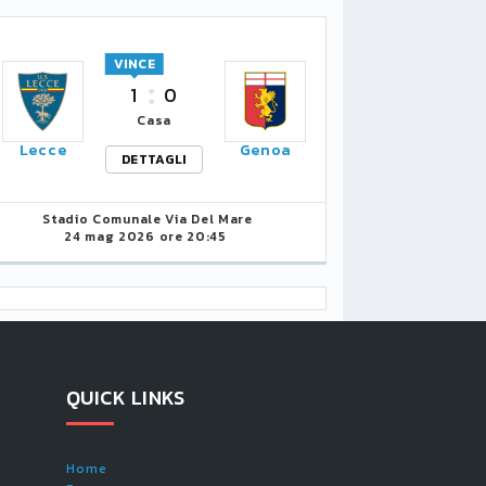
VINCE
1
0
Casa
Lecce
Genoa
DETTAGLI
Stadio Comunale Via Del Mare
24 mag 2026 ore 20:45
QUICK LINKS
Home