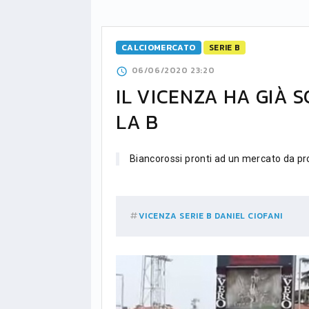
CALCIOMERCATO
SERIE B
06/06/2020 23:20
IL VICENZA HA GIÀ 
LA B
Biancorossi pronti ad un mercato da pr
VICENZA
SERIE B
DANIEL CIOFANI