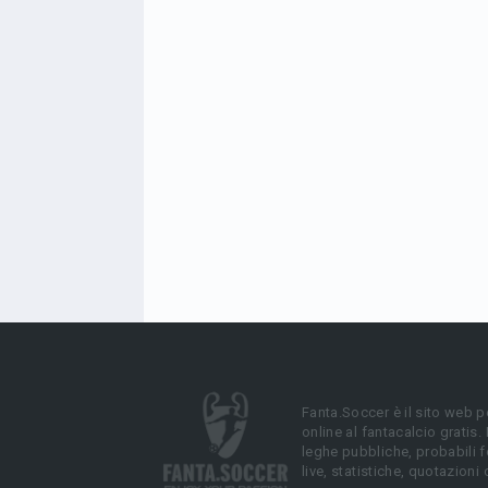
Fanta.Soccer è il sito web p
online al fantacalcio gratis.
leghe pubbliche, probabili f
live, statistiche, quotazioni 