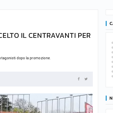
C
SCELTO IL CENTRAVANTI PER
otagonisti dopo la promozione.
N