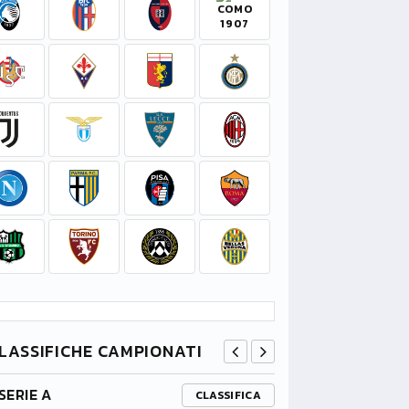
LASSIFICHE CAMPIONATI
SERIE A
PREMIER L
CLASSIFICA