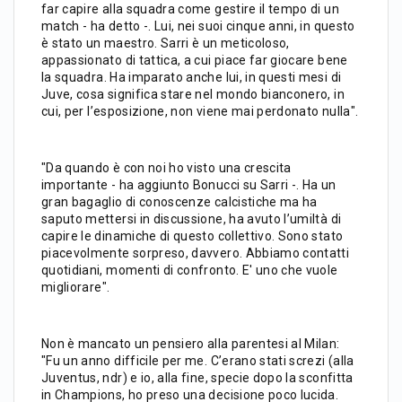
far capire alla squadra come gestire il tempo di un
match - ha detto -. Lui, nei suoi cinque anni, in questo
è stato un maestro. Sarri è un meticoloso,
appassionato di tattica, a cui piace far giocare bene
la squadra. Ha imparato anche lui, in questi mesi di
Juve, cosa significa stare nel mondo bianconero, in
cui, per l’esposizione, non viene mai perdonato nulla".
"Da quando è con noi ho visto una crescita
importante - ha aggiunto Bonucci su Sarri -. Ha un
gran bagaglio di conoscenze calcistiche ma ha
saputo mettersi in discussione, ha avuto l’umiltà di
capire le dinamiche di questo collettivo. Sono stato
piacevolmente sorpreso, davvero. Abbiamo contatti
quotidiani, momenti di confronto. E' uno che vuole
migliorare".
Non è mancato un pensiero alla parentesi al Milan:
"Fu un anno difficile per me. C’erano stati screzi (alla
Juventus, ndr) e io, alla fine, specie dopo la sconfitta
in Champions, ho preso una decisione poco lucida.