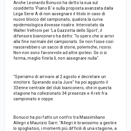
Anche Leonardo Bonucci ha detto la sua sul
cosiddetto 'Piano B' e sulla proposta avanzata dalla
Lega Serie A di non assegnare il titolo in caso di
nuovo blocco del campionato, qualora la curva
epidemiologica dovesse risalire. Intervistato da
Walter Veltroni per 'La Gazzetta dello Sport', il
difensore bianconero ha detto: "Io spero che si arrivi
alla fine normale del campionato. Se non fosse così
nascerebbero un sacco di storie, polemiche, ricorsi.
Non non sono favorevole ad altre ipotesi. Se ci si
ferma, meglio finirla lì, non assegnare nulla".
"Speriamo di arrivare al 2 agosto e decretare un
vincitore. Sperando sia la Juve" ha poi aggiunto il
33enne centrale del club bianconero, che in questa
stagione ha collezionato 34 presenze e 4 reti fra
campionato e coppe.
Bonucci ha poi fatto un confro tra Massimiliano
Allegri e Maurizio Sarri: "Allegri è bravissimo a gestire
lo spogliatoio, i momenti più difficili di una stagione, a