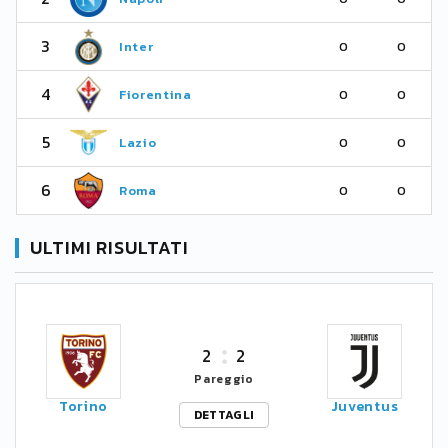
3
Inter
0
0
4
Fiorentina
0
0
5
Lazio
0
0
6
Roma
0
0
ULTIMI RISULTATI
2
2
Pareggio
Torino
Juventus
DETTAGLI