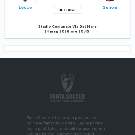
Lecce
Genoa
DETTAGLI
Stadio Comunale Via Del Mare
24 mag 2026 ore 20:45
Fanta.Soccer è il sito web per giocare
online al fantacalcio gratis. Leghe private,
leghe pubbliche, probabili formazioni, voti
live, statistiche, quotazioni calciatori.