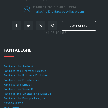
MARKETING E PUBBLICITÀ
marketing@fantasoccevillage.com
CONTATTACI
- 141.95.101.85
FANTALEGHE
Fantacalcio Serie A
Fantacalcio Premier League
Fantacalcio Primera Division
Fantacalcio Bundesliga
Fantacalcio Ligue1
Fantacalcio Serie B
Fantacalcio Champions League
Fantacalcio Europa League
Naviga leghe
Maxileghe