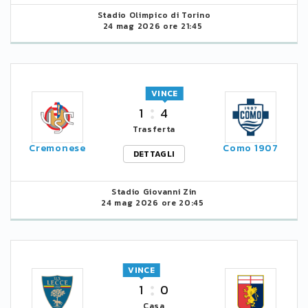
Stadio Olimpico di Torino
24 mag 2026 ore 21:45
VINCE
1
4
Trasferta
Cremonese
Como 1907
DETTAGLI
Stadio Giovanni Zin
24 mag 2026 ore 20:45
VINCE
1
0
Casa