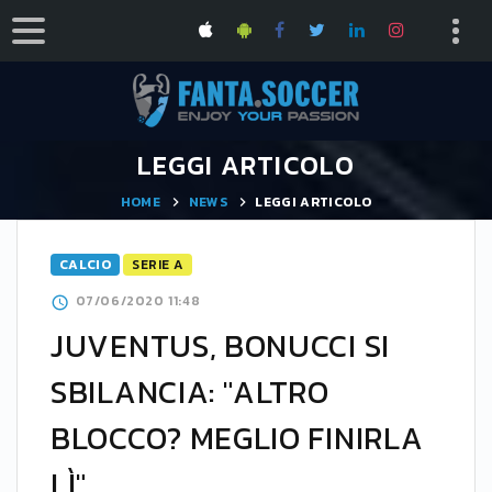
LEGGI ARTICOLO
HOME
NEWS
LEGGI ARTICOLO
CALCIO
SERIE A
07/06/2020 11:48
JUVENTUS, BONUCCI SI
SBILANCIA: "ALTRO
BLOCCO? MEGLIO FINIRLA
LÌ"