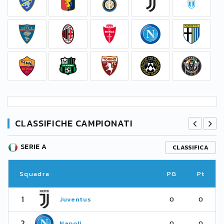
CLASSIFICHE CAMPIONATI
SERIE A
CLASSIFICA
Squadra
PG
Pt
1
Juventus
0
0
2
Napoli
0
0