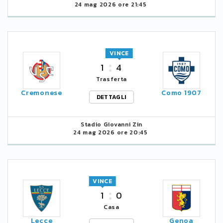
24 mag 2026 ore 21:45
VINCE
1
4
Trasferta
Cremonese
Como 1907
DETTAGLI
Stadio Giovanni Zin
24 mag 2026 ore 20:45
VINCE
1
0
Casa
Lecce
Genoa