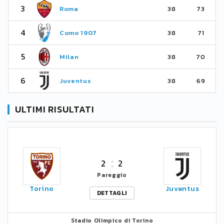
3
Roma
38
73
4
Como 1907
38
71
5
Milan
38
70
6
Juventus
38
69
ULTIMI RISULTATI
2
2
Pareggio
Torino
Juventus
DETTAGLI
Stadio Olimpico di Torino