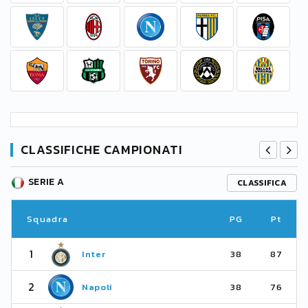
CLASSIFICHE CAMPIONATI
SERIE A
CLASSIFICA
Squadra
PG
Pt
1
Inter
38
87
2
Napoli
38
76