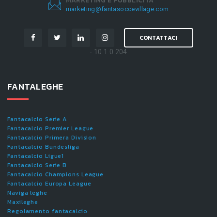
MARKETING E PUBBLICITÀ
marketing@fantasoccevillage.com
CONTATTACI
- 10.1.0.204
FANTALEGHE
Fantacalcio Serie A
Fantacalcio Premier League
Fantacalcio Primera Division
Fantacalcio Bundesliga
Fantacalcio Ligue1
Fantacalcio Serie B
Fantacalcio Champions League
Fantacalcio Europa League
Naviga leghe
Maxileghe
Regolamento fantacalcio