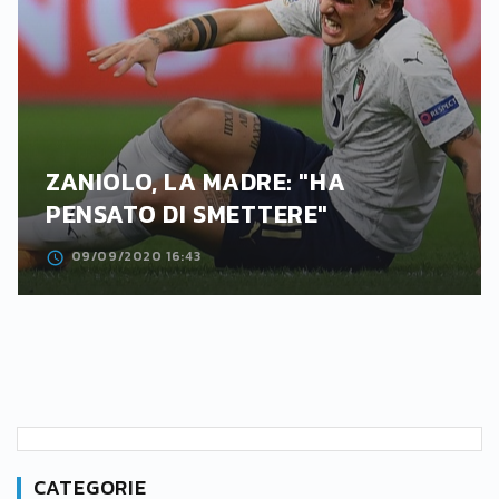
ZANIOLO, LA MADRE: "HA
PENSATO DI SMETTERE"
09/09/2020 16:43
CATEGORIE