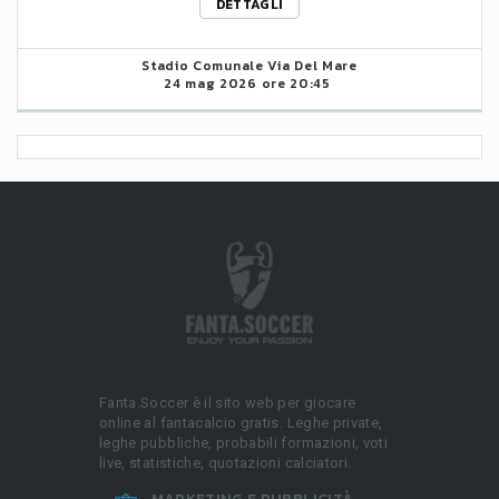
DETTAGLI
Stadio Comunale Via Del Mare
24 mag 2026 ore 20:45
Fanta.Soccer è il sito web per giocare
online al fantacalcio gratis. Leghe private,
leghe pubbliche, probabili formazioni, voti
live, statistiche, quotazioni calciatori.