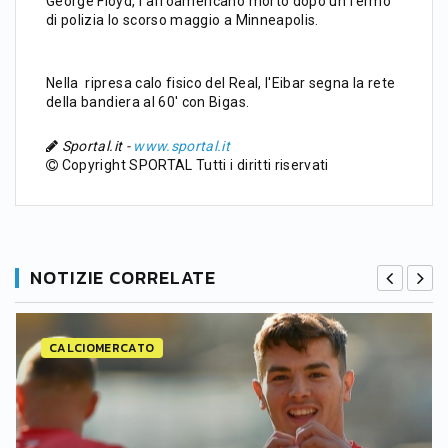
George Floyd, l'afroamericano morto dopo un fermo
di polizia lo scorso maggio a Minneapolis.
Nella ripresa calo fisico del Real, l'Eibar segna la rete
della bandiera al 60' con Bigas.
Sportal.it -
www.sportal.it
Copyright SPORTAL Tutti i diritti riservati
NOTIZIE CORRELATE
CALCIOMERCATO