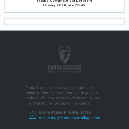
Stadio Comunale Via Del Mare
24 mag 2026 ore 20:45
Fanta.Soccer è il sito web per giocare
online al fantacalcio gratis. Leghe private,
leghe pubbliche, probabili formazioni, voti
live, statistiche, quotazioni calciatori.
MARKETING E PUBBLICITÀ
marketing@fantasoccevillage.com