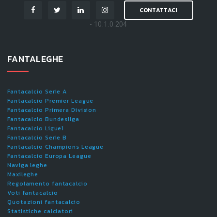
CONTATTACI
- 10.1.0.204
FANTALEGHE
Fantacalcio Serie A
Fantacalcio Premier League
Fantacalcio Primera Division
Fantacalcio Bundesliga
Fantacalcio Ligue1
Fantacalcio Serie B
Fantacalcio Champions League
Fantacalcio Europa League
Naviga leghe
Maxileghe
Regolamento fantacalcio
Voti fantacalcio
Quotazioni fantacalcio
Statistiche calciatori