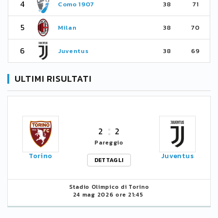
4
Como 1907
38
71
5
Milan
38
70
6
Juventus
38
69
ULTIMI RISULTATI
2
2
Pareggio
Torino
Juventus
DETTAGLI
Stadio Olimpico di Torino
24 mag 2026 ore 21:45