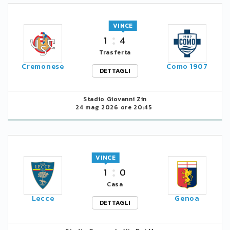
VINCE
1
4
Trasferta
Cremonese
Como 1907
DETTAGLI
Stadio Giovanni Zin
24 mag 2026 ore 20:45
VINCE
1
0
Casa
Lecce
Genoa
DETTAGLI