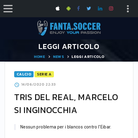
LEGGI ARTICOLO
HOME
NEWS
LEGGI ARTICOLO
CALCIO
SERIE A
14/06/2020 22:33
TRIS DEL REAL, MARCELO
SI INGINOCCHIA
Nessun problema per i blancos contro l'Eibar.