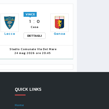
VINCE
1
0
Casa
Lecce
Genoa
DETTAGLI
Stadio Comunale Via Del Mare
24 mag 2026 ore 20:45
QUICK LINKS
Home