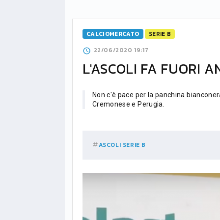
CALCIOMERCATO
SERIE B
22/06/2020 19:17
L'ASCOLI FA FUORI 
Non c'è pace per la panchina bianconera:
Cremonese e Perugia.
ASCOLI
SERIE B