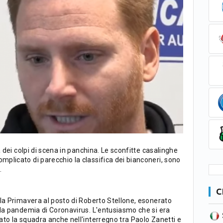
a dei colpi di scena in panchina. Le sconfitte casalinghe
plicato di parecchio la classifica dei bianconeri, sono
.
C
la Primavera al posto di Roberto Stellone, esonerato
 la pandemia di Coronavirus. L'entusiasmo che si era
SERIE B
CA
CLASSIFICA
to la squadra anche nell'interregno tra Paolo Zanetti e