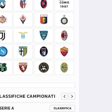
LASSIFICHE CAMPIONATI
SERIE A
PREMIER L
CLASSIFICA