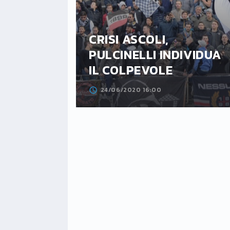
IME
CRISI ASCOLI,
UOVO
PULCINELLI INDIVIDUA
IL COLPEVOLE
24/06/2020 16:00