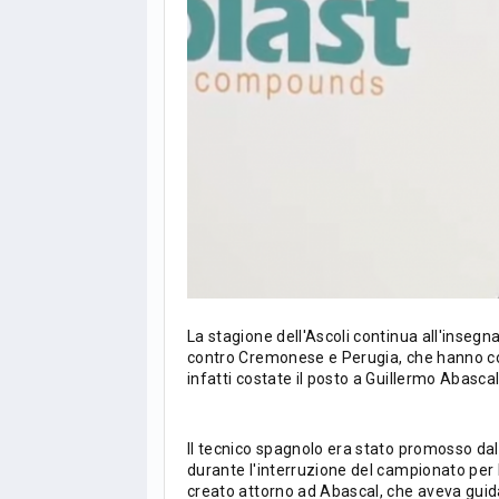
La stagione dell'Ascoli continua all'insegn
contro Cremonese e Perugia, che hanno com
infatti costate il posto a Guillermo Abascal
Il tecnico spagnolo era stato promosso dal
durante l'interruzione del campionato per
LIGUE1
CLASSIFICA
CLASSIFI
creato attorno ad Abascal, che aveva guida