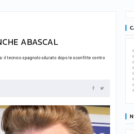
C
ANCHE ABASCAL
 il tecnico spagnolo silurato dopo le sconfitte contro
N