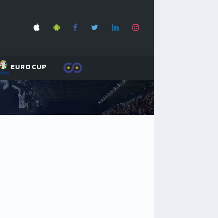
EUROCUP