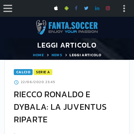
LEGGI ARTICOLO
HOME
NEWS
LEGGI ARTICOLO
CALCIO
SERIE A
22/06/2020 23:45
RIECCO RONALDO E
DYBALA: LA JUVENTUS
RIPARTE