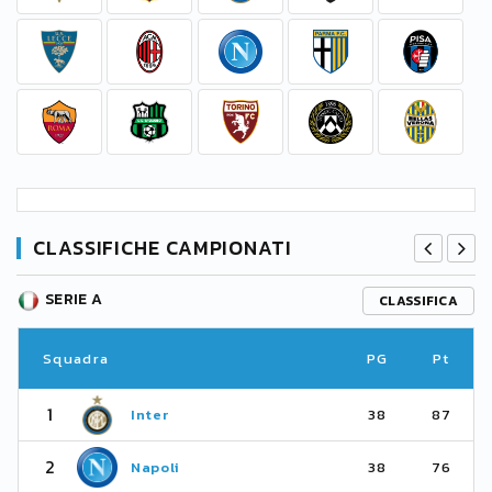
CLASSIFICHE CAMPIONATI
SERIE A
CLASSIFICA
Squadra
PG
Pt
1
Inter
38
87
2
Napoli
38
76