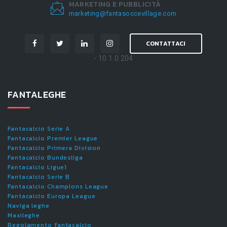
MARKETING E PUBBLICITÀ
marketing@fantasoccevillage.com
CONTATTACI
- 10.1.0.204
FANTALEGHE
Fantacalcio Serie A
Fantacalcio Premier League
Fantacalcio Primera Division
Fantacalcio Bundesliga
Fantacalcio Ligue1
Fantacalcio Serie B
Fantacalcio Champions League
Fantacalcio Europa League
Naviga leghe
Maxileghe
Regolamento fantacalcio