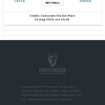
Lecce
Genoa
DETTAGLI
Stadio Comunale Via Del Mare
24 mag 2026 ore 20:45
Fanta.Soccer è il sito web per giocare
online al fantacalcio gratis. Leghe private,
leghe pubbliche, probabili formazioni, voti
live, statistiche, quotazioni calciatori.