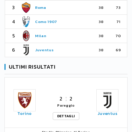
3
Roma
38
73
4
Como 1907
38
71
5
Milan
38
70
6
Juventus
38
69
ULTIMI RISULTATI
2
2
Pareggio
Torino
Juventus
DETTAGLI