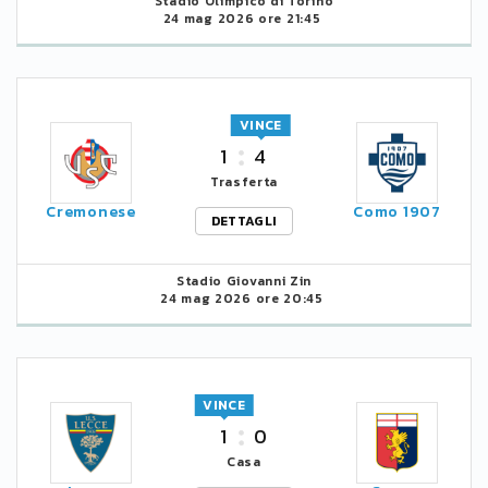
Stadio Olimpico di Torino
24 mag 2026 ore 21:45
VINCE
1
4
Trasferta
Cremonese
Como 1907
DETTAGLI
Stadio Giovanni Zin
24 mag 2026 ore 20:45
VINCE
1
0
Casa