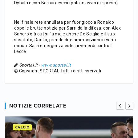
Dybala e con Bernardeschi (palo in avvio di ripresa).
Nel finale rete annullata per fuorigioco a Ronaldo
dopo le brutte notizie per Sarri dalla difesa: con Alex
Sandro già out si fa male anche De Sciglio e il suo
sostituto, Danilo, prende due ammonizioni in venti
minuti. Sarà emergenza esterni venerdì contro il
Lecce.
Sportal.it -
www.sportal.it
Copyright SPORTAL Tutti i diritti riservati
NOTIZIE CORRELATE
CALCIO