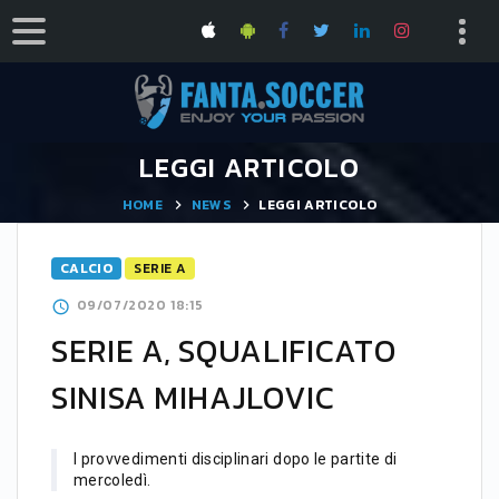
LEGGI ARTICOLO
HOME
NEWS
LEGGI ARTICOLO
CALCIO
SERIE A
09/07/2020 18:15
SERIE A, SQUALIFICATO
SINISA MIHAJLOVIC
I provvedimenti disciplinari dopo le partite di
mercoledì.