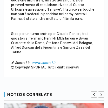
decisione arbitrale e, all'atto della notifica del
provvedimento di espulsione, rivolto al Quarto
Ufficiale espressioni offensive". Il tecnico serbo, che
non potrà sedersi in panchina nel derby contro il
Parma, è stato anche multato di 15mila euro.
Stop per un turno anche per Claudio Ranieri, tra i
giocatori si fermano Henrikh Mkhitaryan e Bryan
Cristante della Roma, Stefano Denswil del Bologna,
Alfred Duncan della Fiorentina e Simone Zaza del
Torino.
Sportal.it -
www.sportal.it
Copyright SPORTAL Tutti i diritti riservati
NOTIZIE CORRELATE