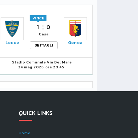
VINCE
1
0
Casa
Lecce
Genoa
DETTAGLI
Stadio Comunale Via Del Mare
24 mag 2026 ore 20:45
QUICK LINKS
Home