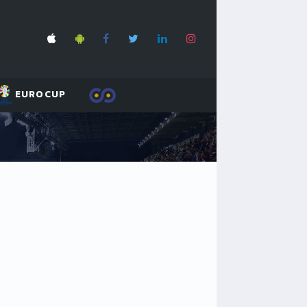
EUROCUP