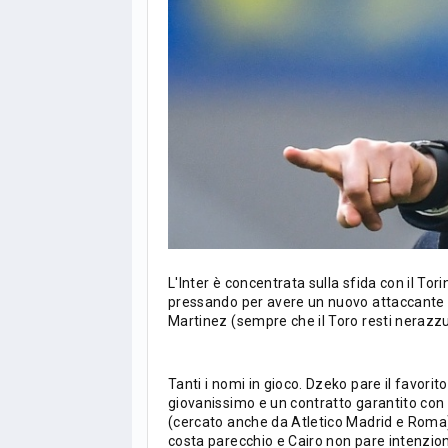
L'Inter è concentrata sulla sfida con il T
pressando per avere un nuovo attaccante 
Martinez (sempre che il Toro resti nerazzu
Tanti i nomi in gioco. Dzeko pare il favori
giovanissimo e un contratto garantito con
(cercato anche da Atletico Madrid e Roma).
LIGUE1
CLASSIFICA
CLASSIFI
costa parecchio e Cairo non pare intenzion