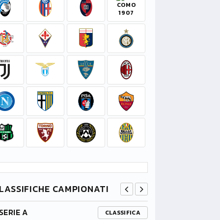
LASSIFICHE CAMPIONATI
SERIE A
PREMIER L
CLASSIFICA