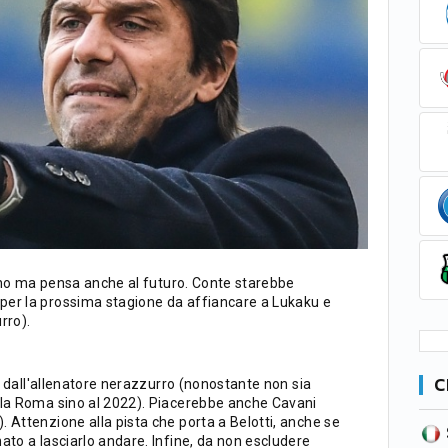
orino ma pensa anche al futuro. Conte starebbe
per la prossima stagione da affiancare a Lukaku e
rro).
C
to dall'allenatore nerazzurro (nonostante non sia
 la Roma sino al 2022). Piacerebbe anche Cavani
 Attenzione alla pista che porta a Belotti, anche se
SERIE B
CA
CLASSIFICA
ato a lasciarlo andare. Infine, da non escludere