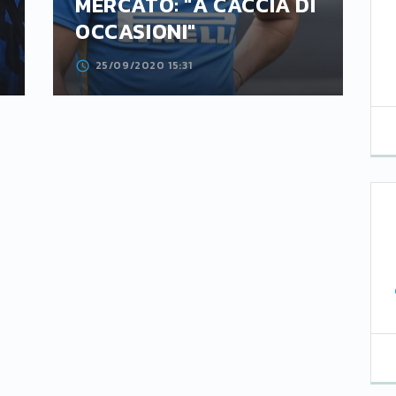
MERCATO: "A CACCIA DI
OCCASIONI"
25/09/2020 15:31