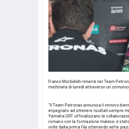
Franco Morbidelli rimarrà nel Team Petrona
mattinata di lunedì attraverso un comunica
"Il Team Petronas annuncia il rinnovo bien
impegnato ad ottenere risultati sempre migli
Yamaha SRT ufficializzano la collaborazio
romano con la formazione malese, è stato
LIGUE1
CLASSIFICA
CLASSIFI
volte dalla prima fila ottenendo sette pia