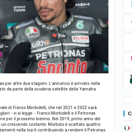
s per altre due stagioni. L’annuncio è arrivato nella
to da parte della scuderia satellite della Yamaha.
nale di Franco Morbidelli, che nel 2021 e 2022 sarà
C
ori - vi si legge -. Franco Morbidelli e il Petronas
ne per il prossimo biennio. Nel 2019, primo anno del
 un crescendo costante: Morbido è scattato quattro
SERIE B
CA
CLASSIFICA
zzamenti nella top 6 contribuendo a rendere il Petronas