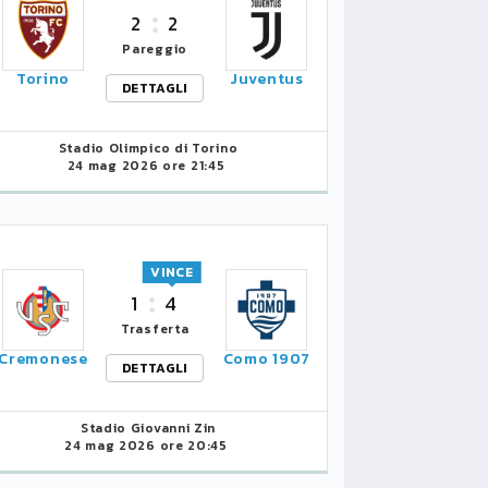
2
2
Pareggio
Torino
Juventus
DETTAGLI
Stadio Olimpico di Torino
24 mag 2026 ore 21:45
VINCE
1
4
Trasferta
Cremonese
Como 1907
DETTAGLI
Stadio Giovanni Zin
24 mag 2026 ore 20:45