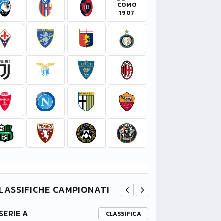
LASSIFICHE CAMPIONATI
SERIE A
PREMIER L
CLASSIFICA