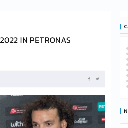
C
 2022 IN PETRONAS
N