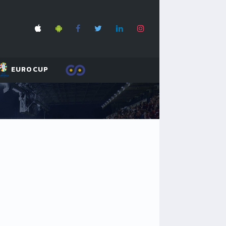
EUROCUP