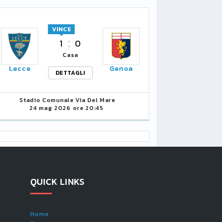
VINCE
1
0
Casa
Lecce
Genoa
DETTAGLI
Stadio Comunale Via Del Mare
24 mag 2026 ore 20:45
QUICK LINKS
Home