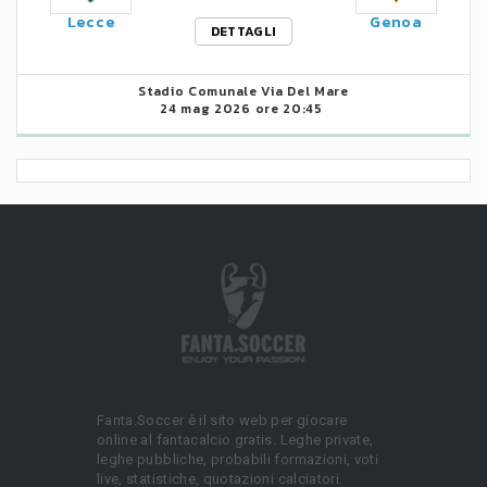
Lecce
Genoa
DETTAGLI
Stadio Comunale Via Del Mare
24 mag 2026 ore 20:45
Fanta.Soccer è il sito web per giocare
online al fantacalcio gratis. Leghe private,
leghe pubbliche, probabili formazioni, voti
live, statistiche, quotazioni calciatori.