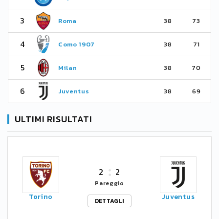
3
Roma
38
73
4
Como 1907
38
71
5
Milan
38
70
6
Juventus
38
69
ULTIMI RISULTATI
2
2
Pareggio
Torino
Juventus
DETTAGLI