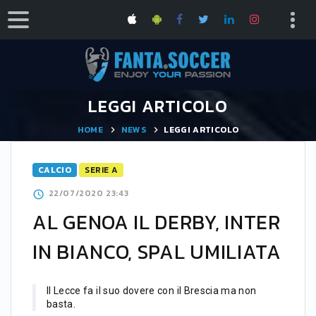
LEGGI ARTICOLO
HOME
NEWS
LEGGI ARTICOLO
CALCIO
SERIE A
22/07/2020 23:43
AL GENOA IL DERBY, INTER
IN BIANCO, SPAL UMILIATA
Il Lecce fa il suo dovere con il Brescia ma non
basta.