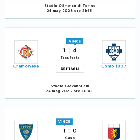
Stadio Olimpico di Torino
24 mag 2026 ore 21:45
VINCE
1
4
Trasferta
Cremonese
Como 1907
DETTAGLI
Stadio Giovanni Zin
24 mag 2026 ore 20:45
VINCE
1
0
Casa