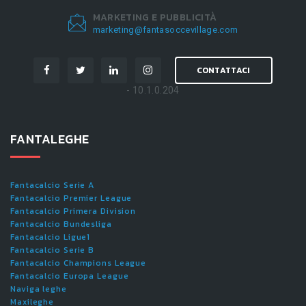
MARKETING E PUBBLICITÀ
marketing@fantasoccevillage.com
CONTATTACI
- 10.1.0.204
FANTALEGHE
Fantacalcio Serie A
Fantacalcio Premier League
Fantacalcio Primera Division
Fantacalcio Bundesliga
Fantacalcio Ligue1
Fantacalcio Serie B
Fantacalcio Champions League
Fantacalcio Europa League
Naviga leghe
Maxileghe