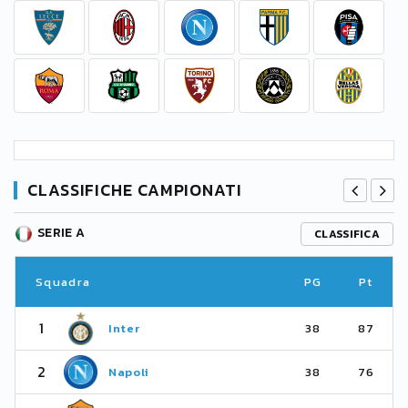
CLASSIFICHE CAMPIONATI
SERIE A
CLASSIFICA
Squadra
PG
Pt
1
Inter
38
87
2
Napoli
38
76