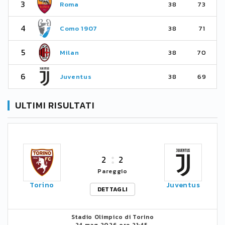
3
Roma
38
73
4
Como 1907
38
71
5
Milan
38
70
6
Juventus
38
69
ULTIMI RISULTATI
2
2
Pareggio
Torino
Juventus
DETTAGLI
Stadio Olimpico di Torino