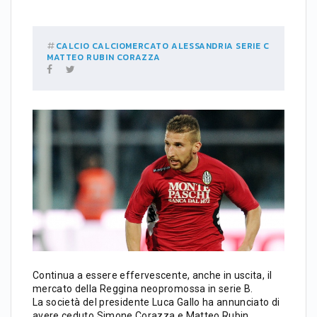
CALCIO
CALCIOMERCATO
ALESSANDRIA
SERIE C
MATTEO RUBIN
CORAZZA
Continua a essere effervescente, anche in uscita, il
mercato della Reggina neopromossa in serie B.
La società del presidente Luca Gallo ha annunciato di
avere ceduto Simone Corazza e Matteo Rubin