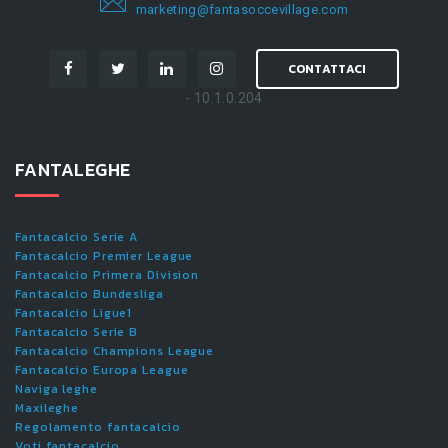
marketing@fantasoccevillage.com
CONTATTACI
- 10.1.0.204
FANTALEGHE
Fantacalcio Serie A
Fantacalcio Premier League
Fantacalcio Primera Division
Fantacalcio Bundesliga
Fantacalcio Ligue1
Fantacalcio Serie B
Fantacalcio Champions League
Fantacalcio Europa League
Naviga leghe
Maxileghe
Regolamento fantacalcio
Voti fantacalcio