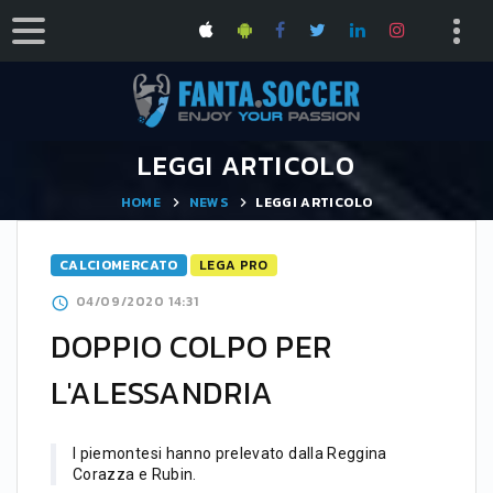
LEGGI ARTICOLO
HOME
NEWS
LEGGI ARTICOLO
CALCIOMERCATO
LEGA PRO
04/09/2020 14:31
DOPPIO COLPO PER
L'ALESSANDRIA
I piemontesi hanno prelevato dalla Reggina
Corazza e Rubin.