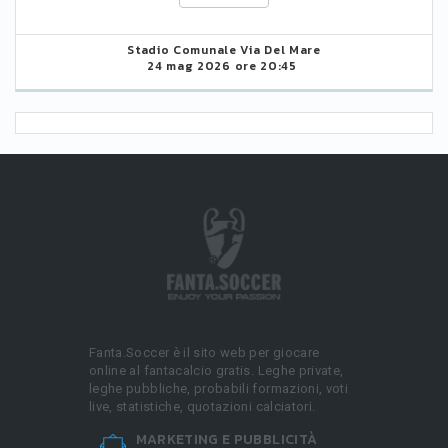
Stadio Comunale Via Del Mare
24 mag 2026 ore 20:45
Fanta.Soccer è il sito web per giocare
online al fantacalcio gratis. Leghe private,
leghe pubbliche, probabili formazioni, voti
live, statistiche, quotazioni calciatori.
MARKETING E PUBBLICITÀ