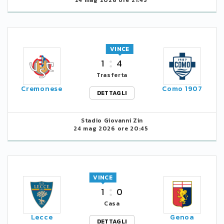
24 mag 2026 ore 21:45
VINCE
1
4
Trasferta
Cremonese
Como 1907
DETTAGLI
Stadio Giovanni Zin
24 mag 2026 ore 20:45
VINCE
1
0
Casa
Lecce
Genoa
DETTAGLI