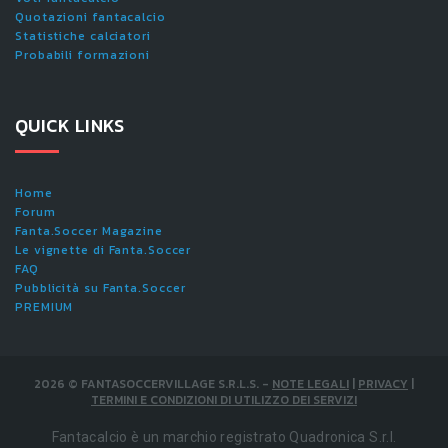
Quotazioni fantacalcio
Statistiche calciatori
Probabili formazioni
QUICK LINKS
Home
Forum
Fanta.Soccer Magazine
Le vignette di Fanta.Soccer
FAQ
Pubblicità su Fanta.Soccer
PREMIUM
2026
©
FANTASOCCERVILLAGE S.R.L.S.
-
NOTE LEGALI
|
PRIVACY
|
TERMINI E CONDIZIONI DI UTILIZZO DEI SERVIZI
Fantacalcio è un marchio registrato Quadronica S.r.l.