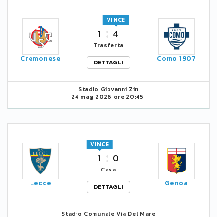
VINCE
1
4
Trasferta
Cremonese
Como 1907
DETTAGLI
Stadio Giovanni Zin
24 mag 2026 ore 20:45
VINCE
1
0
Casa
Lecce
Genoa
DETTAGLI
Stadio Comunale Via Del Mare