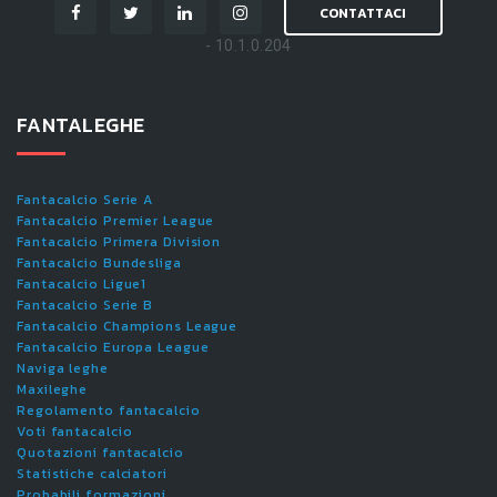
CONTATTACI
- 10.1.0.204
FANTALEGHE
Fantacalcio Serie A
Fantacalcio Premier League
Fantacalcio Primera Division
Fantacalcio Bundesliga
Fantacalcio Ligue1
Fantacalcio Serie B
Fantacalcio Champions League
Fantacalcio Europa League
Naviga leghe
Maxileghe
Regolamento fantacalcio
Voti fantacalcio
Quotazioni fantacalcio
Statistiche calciatori
Probabili formazioni