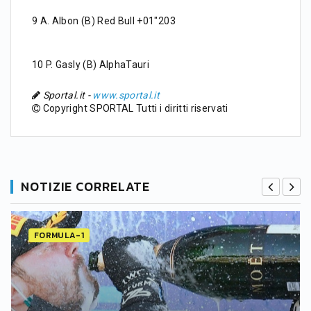
9 A. Albon (B) Red Bull +01"203
10 P. Gasly (B) AlphaTauri
Sportal.it -
www.sportal.it
Copyright SPORTAL Tutti i diritti riservati
NOTIZIE CORRELATE
FORMULA-1