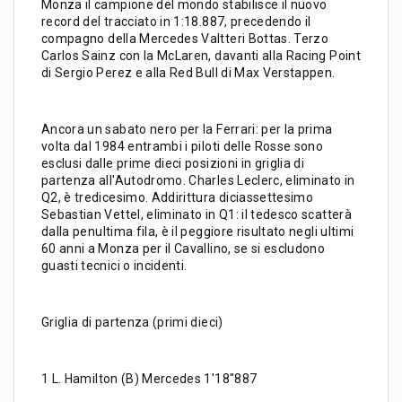
Monza il campione del mondo stabilisce il nuovo
record del tracciato in 1:18.887, precedendo il
compagno della Mercedes Valtteri Bottas. Terzo
Carlos Sainz con la McLaren, davanti alla Racing Point
di Sergio Perez e alla Red Bull di Max Verstappen.
Ancora un sabato nero per la Ferrari: per la prima
volta dal 1984 entrambi i piloti delle Rosse sono
esclusi dalle prime dieci posizioni in griglia di
partenza all'Autodromo. Charles Leclerc, eliminato in
Q2, è tredicesimo. Addirittura diciassettesimo
Sebastian Vettel, eliminato in Q1: il tedesco scatterà
dalla penultima fila, è il peggiore risultato negli ultimi
60 anni a Monza per il Cavallino, se si escludono
guasti tecnici o incidenti.
Griglia di partenza (primi dieci)
1 L. Hamilton (B) Mercedes 1'18"887