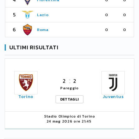
5
Lazio
0
0
6
Roma
0
0
ULTIMI RISULTATI
2
2
Pareggio
Torino
Juventus
DETTAGLI
Stadio Olimpico di Torino
24 mag 2026 ore 21:45