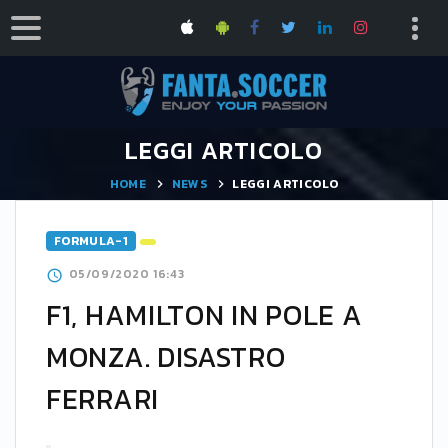
LEGGI ARTICOLO
HOME
NEWS
LEGGI ARTICOLO
FORMULA-1
05/09/2020 16:43
F1, HAMILTON IN POLE A
MONZA. DISASTRO
FERRARI