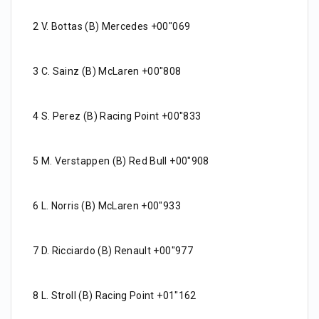
2 V. Bottas (B) Mercedes +00"069
3 C. Sainz (B) McLaren +00"808
4 S. Perez (B) Racing Point +00"833
5 M. Verstappen (B) Red Bull +00"908
6 L. Norris (B) McLaren +00"933
7 D. Ricciardo (B) Renault +00"977
8 L. Stroll (B) Racing Point +01"162