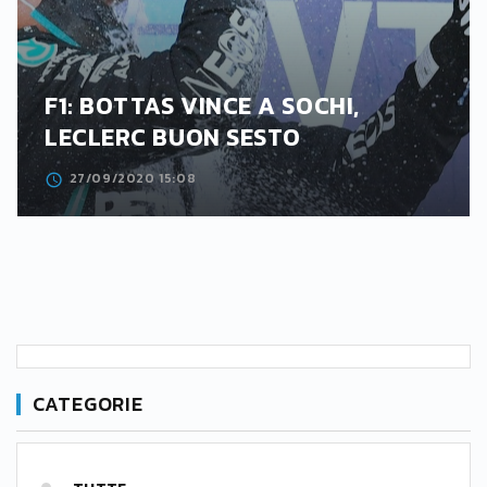
F1: BOTTAS VINCE A SOCHI,
LECLERC BUON SESTO
27/09/2020 15:08
CATEGORIE