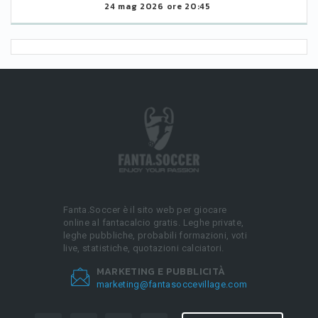
24 mag 2026 ore 20:45
Fanta.Soccer è il sito web per giocare
online al fantacalcio gratis. Leghe private,
leghe pubbliche, probabili formazioni, voti
live, statistiche, quotazioni calciatori.
MARKETING E PUBBLICITÀ
marketing@fantasoccevillage.com