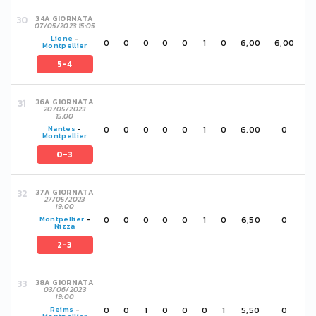
34A GIORNATA
07/05/2023 15:05
Lione
-
0
0
0
0
0
1
0
6,00
6,00
Montpellier
5-4
36A GIORNATA
20/05/2023
15:00
0
0
0
0
0
1
0
6,00
0
Nantes
-
Montpellier
0-3
37A GIORNATA
27/05/2023
19:00
0
0
0
0
0
1
0
6,50
0
Montpellier
-
Nizza
2-3
38A GIORNATA
03/06/2023
19:00
0
0
1
0
0
0
1
5,50
0
Reims
-