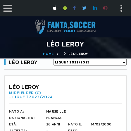
LÉO LEROY
HOME
LÉO LEROY
LÉO LEROY
18
LÉO LEROY
MIDFIELDER (C)
- LIGUE 1 2023/2024
NATO A:
MARSEILLE
NAZIONALITÀ:
FRANCIA
ETÀ:
26 ANNI
NATO IL:
14/02/2000
ALTEZZA:
-
PESO:
-