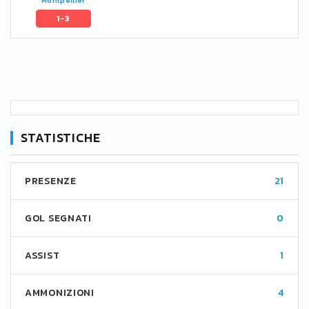
Montpellier
1-3
STATISTICHE
PRESENZE
21
GOL SEGNATI
0
ASSIST
1
AMMONIZIONI
4