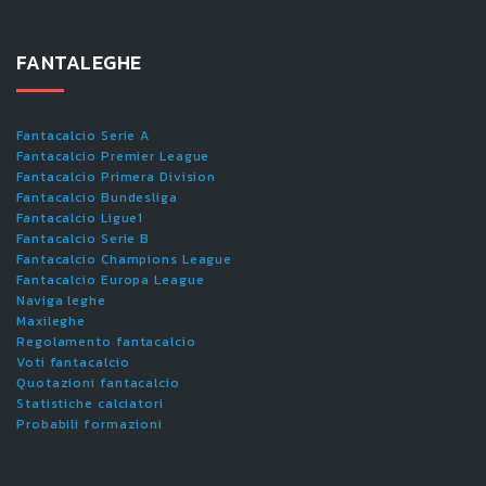
FANTALEGHE
Fantacalcio Serie A
Fantacalcio Premier League
Fantacalcio Primera Division
Fantacalcio Bundesliga
Fantacalcio Ligue1
Fantacalcio Serie B
Fantacalcio Champions League
Fantacalcio Europa League
Naviga leghe
Maxileghe
Regolamento fantacalcio
Voti fantacalcio
Quotazioni fantacalcio
Statistiche calciatori
Probabili formazioni