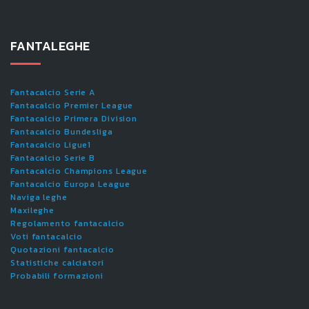
FANTALEGHE
Fantacalcio Serie A
Fantacalcio Premier League
Fantacalcio Primera Division
Fantacalcio Bundesliga
Fantacalcio Ligue1
Fantacalcio Serie B
Fantacalcio Champions League
Fantacalcio Europa League
Naviga leghe
Maxileghe
Regolamento fantacalcio
Voti fantacalcio
Quotazioni fantacalcio
Statistiche calciatori
Probabili formazioni