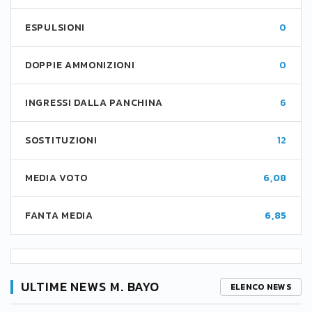
ESPULSIONI
0
DOPPIE AMMONIZIONI
0
INGRESSI DALLA PANCHINA
6
SOSTITUZIONI
12
MEDIA VOTO
6,08
FANTA MEDIA
6,85
ULTIME NEWS M. BAYO
ELENCO NEWS