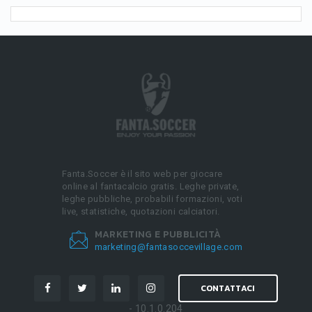
Fanta.Soccer è il sito web per giocare
online al fantacalcio gratis. Leghe private,
leghe pubbliche, probabili formazioni, voti
live, statistiche, quotazioni calciatori.
MARKETING E PUBBLICITÀ
marketing@fantasoccevillage.com
CONTATTACI
- 10.1.0.204