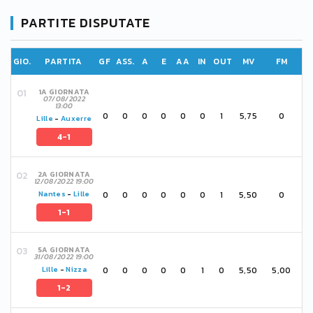
PARTITE DISPUTATE
GIO.
PARTITA
GF
ASS.
A
E
AA
IN
OUT
MV
FM
1A GIORNATA
07/08/2022
13:00
0
0
0
0
0
0
1
5,75
0
Lille
-
Auxerre
4-1
2A GIORNATA
12/08/2022 19:00
0
0
0
0
0
0
1
5,50
0
Nantes
-
Lille
1-1
5A GIORNATA
31/08/2022 19:00
0
0
0
0
0
1
0
5,50
5,00
Lille
-
Nizza
1-2