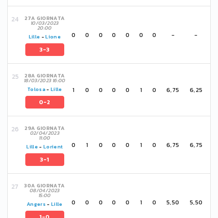
27A GIORNATA
10/03/2023
20:00
0
0
0
0
0
0
0
-
-
Lille
-
Lione
3-3
28A GIORNATA
18/03/2023 16:00
1
0
0
0
0
1
0
6,75
6,25
Tolosa
-
Lille
0-2
29A GIORNATA
02/04/2023
11:00
0
1
0
0
0
1
0
6,75
6,75
Lille
-
Lorient
3-1
30A GIORNATA
08/04/2023
15:00
0
0
0
0
0
1
0
5,50
5,50
Angers
-
Lille
1-0