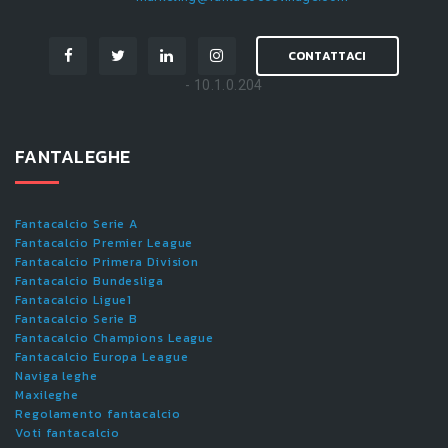
CONTATTACI
- 10.1.0.204
FANTALEGHE
Fantacalcio Serie A
Fantacalcio Premier League
Fantacalcio Primera Division
Fantacalcio Bundesliga
Fantacalcio Ligue1
Fantacalcio Serie B
Fantacalcio Champions League
Fantacalcio Europa League
Naviga leghe
Maxileghe
Regolamento fantacalcio
Voti fantacalcio