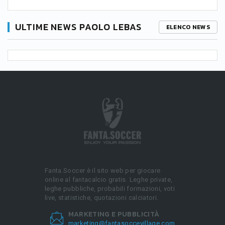
ULTIME NEWS PAOLO LEBAS
ELENCO NEWS
Fanta.Soccer è il sito web per giocare
online al fantacalcio gratis. Leghe private,
leghe pubbliche, probabili formazioni, voti
live, statistiche, quotazioni calciatori.
MARKETING E PUBBLICITÀ
marketing@fantasoccevillage.com