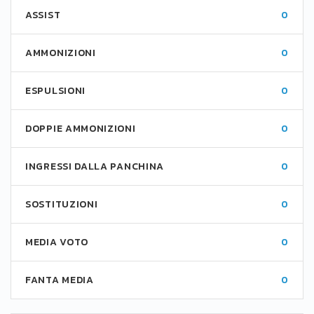
ASSIST
0
AMMONIZIONI
0
ESPULSIONI
0
DOPPIE AMMONIZIONI
0
INGRESSI DALLA PANCHINA
0
SOSTITUZIONI
0
MEDIA VOTO
0
FANTA MEDIA
0