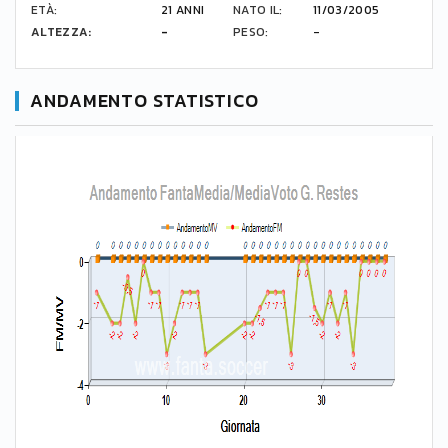
ETÀ:
21 ANNI
NATO IL:
11/03/2005
ALTEZZA:
-
PESO:
-
ANDAMENTO STATISTICO