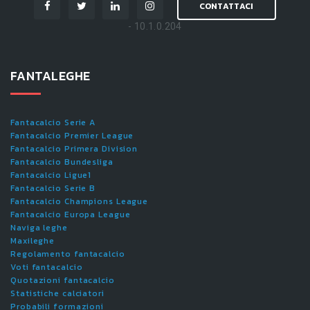
CONTATTACI
- 10.1.0.204
FANTALEGHE
Fantacalcio Serie A
Fantacalcio Premier League
Fantacalcio Primera Division
Fantacalcio Bundesliga
Fantacalcio Ligue1
Fantacalcio Serie B
Fantacalcio Champions League
Fantacalcio Europa League
Naviga leghe
Maxileghe
Regolamento fantacalcio
Voti fantacalcio
Quotazioni fantacalcio
Statistiche calciatori
Probabili formazioni