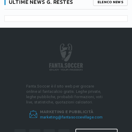
ULTIME NEWS G. RESTES
ELENCO NEWS
Fanta.Soccer è il sito web per giocare
online al fantacalcio gratis. Leghe private,
leghe pubbliche, probabili formazioni, voti
live, statistiche, quotazioni calciatori.
MARKETING E PUBBLICITÀ
marketing@fantasoccevillage.com