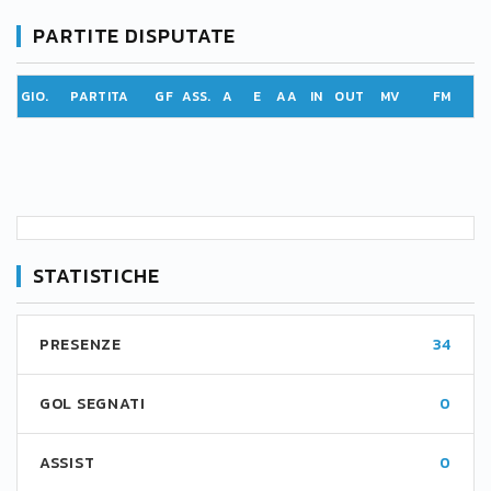
PARTITE DISPUTATE
GIO.
PARTITA
GF
ASS.
A
E
AA
IN
OUT
MV
FM
STATISTICHE
PRESENZE
34
GOL SEGNATI
0
ASSIST
0