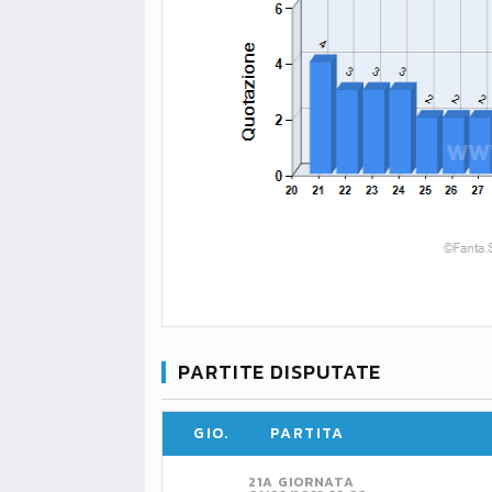
PARTITE DISPUTATE
GIO.
PARTITA
21A GIORNATA