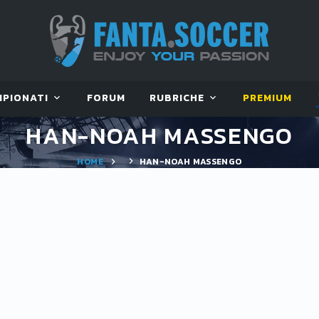
MPIONATI
FORUM
RUBRICHE
PREMIUM
HAN-NOAH MASSENGO
HOME
HAN-NOAH MASSENGO