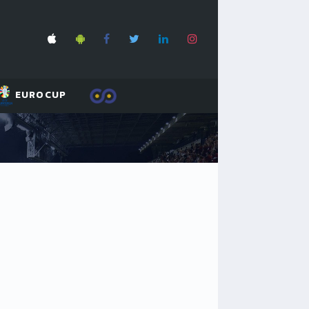
EUROCUP