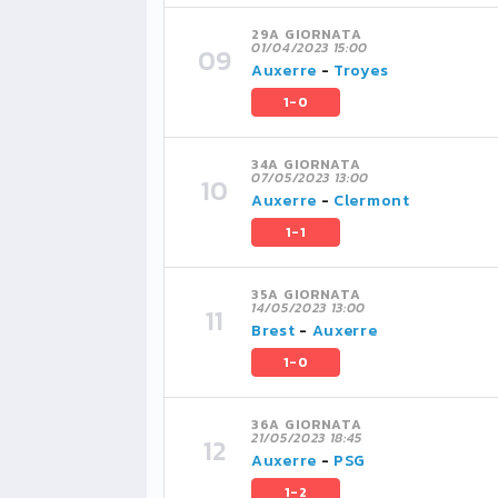
29A GIORNATA
01/04/2023 15:00
Auxerre
-
Troyes
1-0
34A GIORNATA
07/05/2023 13:00
Auxerre
-
Clermont
1-1
35A GIORNATA
14/05/2023 13:00
Brest
-
Auxerre
1-0
36A GIORNATA
21/05/2023 18:45
Auxerre
-
PSG
1-2