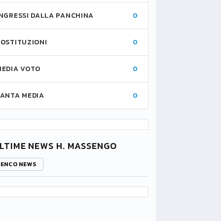
INGRESSI DALLA PANCHINA
0
SOSTITUZIONI
0
MEDIA VOTO
0
FANTA MEDIA
0
LTIME NEWS H. MASSENGO
LENCO NEWS