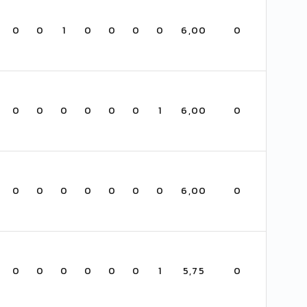
0
0
1
0
0
0
0
6,00
0
0
0
0
0
0
0
1
6,00
0
0
0
0
0
0
0
0
6,00
0
0
0
0
0
0
0
1
5,75
0