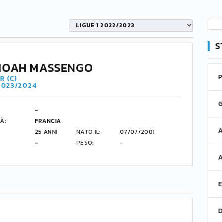
LIGUE 1 2022/2023
S
NOAH MASSENGO
R (C)
 2023/2024
-
À:
FRANCIA
25 ANNI
NATO IL:
07/07/2001
-
PESO:
-