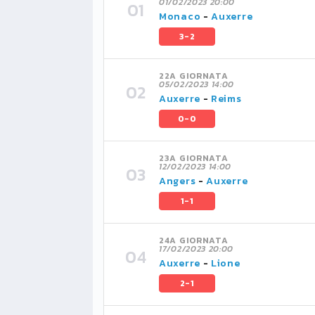
01/02/2023 20:00
Monaco
-
Auxerre
3-2
22A GIORNATA
05/02/2023 14:00
Auxerre
-
Reims
0-0
23A GIORNATA
12/02/2023 14:00
Angers
-
Auxerre
1-1
24A GIORNATA
17/02/2023 20:00
Auxerre
-
Lione
2-1