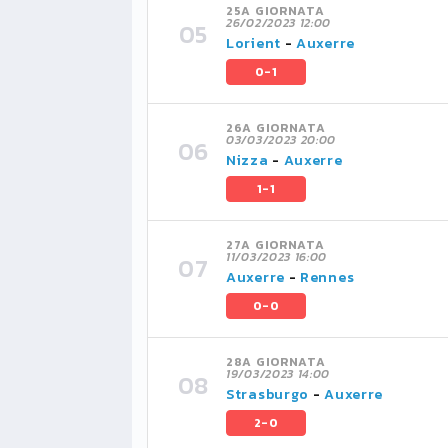
25A GIORNATA
26/02/2023 12:00
Lorient
-
Auxerre
0-1
26A GIORNATA
03/03/2023 20:00
Nizza
-
Auxerre
1-1
27A GIORNATA
11/03/2023 16:00
Auxerre
-
Rennes
0-0
28A GIORNATA
19/03/2023 14:00
Strasburgo
-
Auxerre
2-0