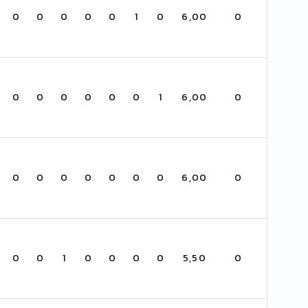
0
0
0
0
0
1
0
6,00
0
0
0
0
0
0
0
1
6,00
0
0
0
0
0
0
0
0
6,00
0
0
0
1
0
0
0
0
5,50
0