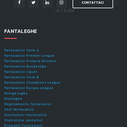
CONTATTACI
- 10.1.0.204
FANTALEGHE
Fantacalcio Serie A
Fantacalcio Premier League
Fantacalcio Primera Division
Fantacalcio Bundesliga
Fantacalcio Ligue1
Fantacalcio Serie B
Fantacalcio Champions League
Fantacalcio Europa League
Naviga leghe
Maxileghe
Regolamento fantacalcio
Voti fantacalcio
Quotazioni fantacalcio
Statistiche calciatori
Probabili formazioni