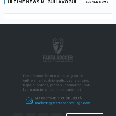
ULTIME NEWS M. GUILAVOGUI
ELENCO NEWS
Fanta.Soccer è il sito web per giocare
online al fantacalcio gratis. Leghe private,
leghe pubbliche, probabili formazioni, voti
live, statistiche, quotazioni calciatori.
MARKETING E PUBBLICITÀ
marketing@fantasoccevillage.com