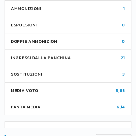
AMMONIZIONI
1
ESPULSIONI
0
DOPPIE AMMONIZIONI
0
INGRESSI DALLA PANCHINA
21
SOSTITUZIONI
3
MEDIA VOTO
5,83
FANTA MEDIA
6,14