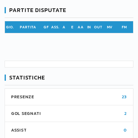
PARTITE DISPUTATE
GIO.
PARTITA
GF
ASS.
A
E
AA
IN
OUT
MV
FM
STATISTICHE
PRESENZE
23
GOL SEGNATI
2
ASSIST
0