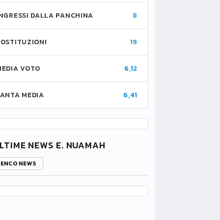
INGRESSI DALLA PANCHINA
8
SOSTITUZIONI
19
MEDIA VOTO
6,12
FANTA MEDIA
6,41
LTIME NEWS E. NUAMAH
LENCO NEWS