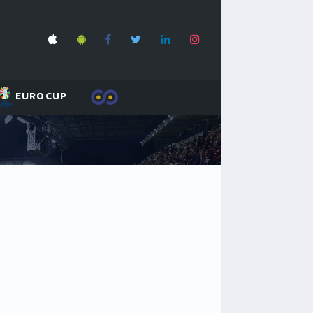
EUROCUP