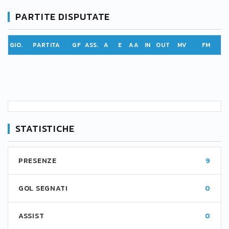
PARTITE DISPUTATE
GIO.
PARTITA
GF
ASS.
A
E
AA
IN
OUT
MV
FM
STATISTICHE
PRESENZE
9
GOL SEGNATI
0
ASSIST
0