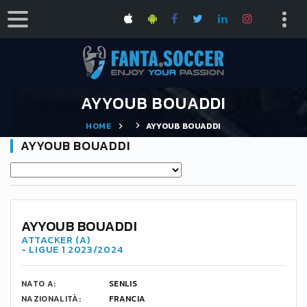
AYYOUB BOUADDI
HOME
AYYOUB BOUADDI
AYYOUB BOUADDI
32
AYYOUB BOUADDI
ATTACKER (A)
- LIGUE 1 2023/2024
NATO A:
SENLIS
NAZIONALITÀ:
FRANCIA