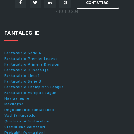
CONTATTACI
- 10.1.0.204
FANTALEGHE
Fantacalcio Serie A
Fantacalcio Premier League
Fantacalcio Primera Division
Fantacalcio Bundesliga
Fantacalcio Ligue1
Fantacalcio Serie B
Fantacalcio Champions League
Fantacalcio Europa League
Naviga leghe
Maxileghe
Regolamento fantacalcio
Voti fantacalcio
Quotazioni fantacalcio
Statistiche calciatori
Probabili formazioni