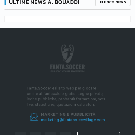
ULTIME NEWS A. BOUADDI
ELENCO NEWS
Fanta.Soccer è il sito web per giocare
online al fantacalcio gratis. Leghe private,
leghe pubbliche, probabili formazioni, voti
live, statistiche, quotazioni calciatori.
MARKETING E PUBBLICITÀ
marketing@fantasoccevillage.com