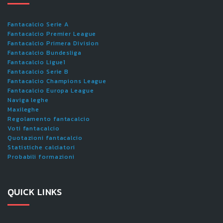
Fantacalcio Serie A
Fantacalcio Premier League
Fantacalcio Primera Division
Fantacalcio Bundesliga
Fantacalcio Ligue1
Fantacalcio Serie B
Fantacalcio Champions League
Fantacalcio Europa League
Naviga leghe
Maxileghe
Regolamento fantacalcio
Voti fantacalcio
Quotazioni fantacalcio
Statistiche calciatori
Probabili formazioni
QUICK LINKS